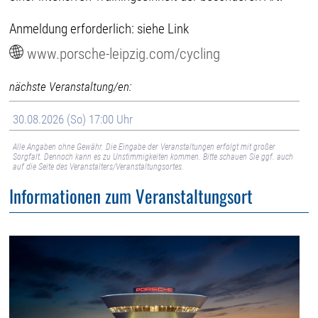
Anmeldung erforderlich: siehe Link
www.porsche-leipzig.com/cycling
nächste Veranstaltung/en:
30.08.2026 (So) 17:00 Uhr
Alle Angaben ohne Gewähr. Die Eingabe der Veranstaltungen erfolgt mit großer
Sorgfalt. Dennoch kann es zu Unstimmigkeiten kommen. Bitte schauen Sie ggf. auch
auf die Seite des Veranstalters/Veranstaltungsortes.
Informationen zum Veranstaltungsort