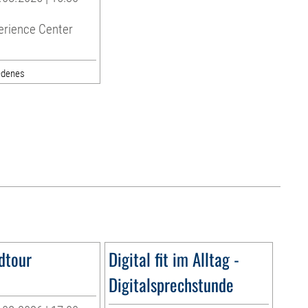
erience Center
edenes
dtour
Digital fit im Alltag -
Digitalsprechstunde