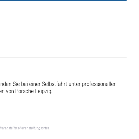
en Sie bei einer Selbstfahrt unter professioneller
en von Porsche Leipzig.
Veranstalters/Veranstaltungsortes.