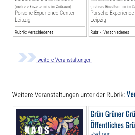
(mehrere Einzeltermine im Zeitraum)
(mehrere Einzeltermine im Z
Porsche Experience Center
Porsche Experience
Leipzig
Leipzig
Rubrik: Verschiedenes
Rubrik: Verschiedenes
weitere Veranstaltungen
Ve
Weitere Veranstaltungen unter der Rubrik:
Grün Grüner Gr
Öffentliches Gr
Radtour