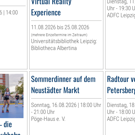
Virtual Reality
Dienstag, 11
Uhr - 19:30 
Experience
 | 14:00
ADFC Leipzig
11.08.2026 bis 25.08.2026
(mehrere Einzeltermine im Zeitraum)
Universitätsbibliothek Leipzig:
Bibliotheca Albertina
Sommerdinner auf dem
Radtour v
Neustädter Markt
Petersber
Sonntag, 16.08.2026 | 18:00 Uhr
Dienstag, 18
- 21:00 Uhr
Uhr - 18:00 
Pöge-Haus e. V.
ADFC Leipzig
– die
huhbahn