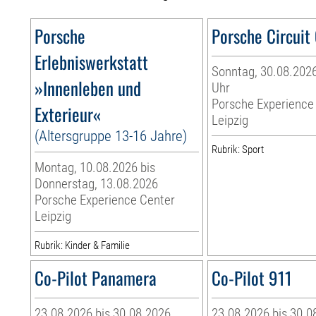
Porsche
Porsche Circuit
Erlebniswerkstatt
Sonntag, 30.08.2026
»Innenleben und
Uhr
Porsche Experience
Exterieur«
Leipzig
(Altersgruppe 13-16 Jahre)
Rubrik: Sport
Montag, 10.08.2026 bis
Donnerstag, 13.08.2026
Porsche Experience Center
Leipzig
Rubrik: Kinder & Familie
Co-Pilot Panamera
Co-Pilot 911
23.08.2026 bis 30.08.2026
23.08.2026 bis 30.0