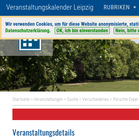
Veranstaltungskalender Leipzig
RUBRIKEN
Wir verwenden Cookies, um für diese Website anonymisierte, stati
Datenschutzerklärung
.
OK, ich bin einverstanden
Nein, bitte 
Startseite
>
Veranstaltungen
>
Suche
>
Verschiedenes
>
Porsche Exper
Veranstaltungsdetails