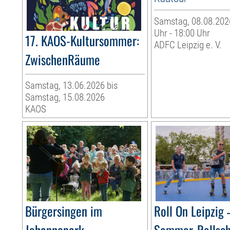
Samstag, 08.08.2026
Uhr - 18:00 Uhr
17. KAOS-Kultursommer:
ADFC Leipzig e. V.
ZwischenRäume
Samstag, 13.06.2026 bis
Samstag, 15.08.2026
KAOS
Bürgersingen im
Roll On Leipzig 
Johannapark
Sommer-Rollsc