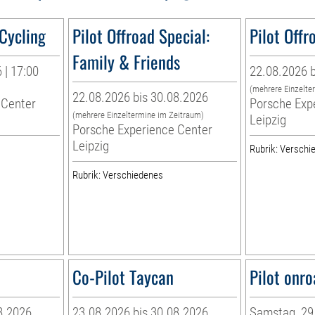
 Cycling
Pilot Offroad Special:
Pilot Offr
Family & Friends
 | 17:00
22.08.2026 b
(mehrere Einzelte
22.08.2026 bis 30.08.2026
 Center
Porsche Exp
(mehrere Einzeltermine im Zeitraum)
Leipzig
Porsche Experience Center
Leipzig
Rubrik: Verschi
Rubrik: Verschiedenes
Co-Pilot Taycan
Pilot onro
8.2026
23.08.2026 bis 30.08.2026
Samstag, 29.