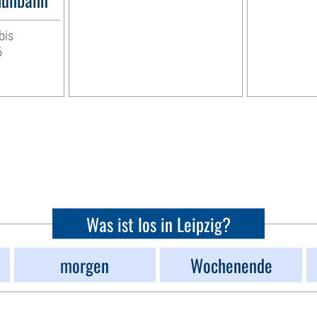
bis
6
Was ist los in Leipzig?
morgen
Wochenende