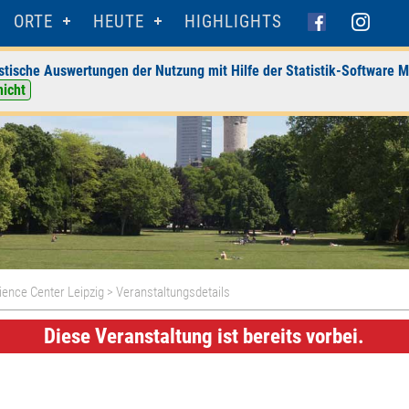
ORTE
HEUTE
HIGHLIGHTS
stische Auswertungen der Nutzung mit Hilfe der Statistik-Software M
nicht
ience Center Leipzig
> Veranstaltungsdetails
Diese Veranstaltung ist bereits vorbei.