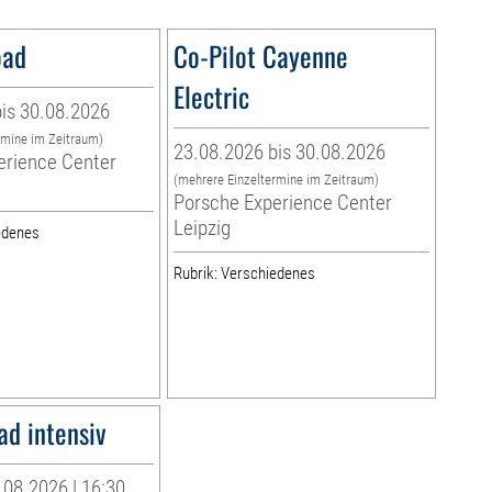
oad
Co-Pilot Cayenne
Electric
is 30.08.2026
rmine im Zeitraum)
23.08.2026 bis 30.08.2026
erience Center
(mehrere Einzeltermine im Zeitraum)
Porsche Experience Center
Leipzig
edenes
Rubrik: Verschiedenes
ad intensiv
08.2026 | 16:30