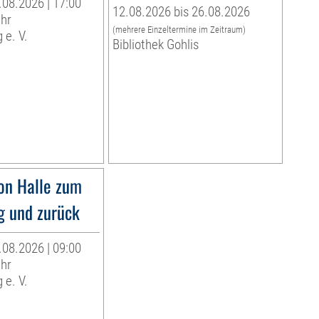
.08.2026 | 17:00
12.08.2026 bis 26.08.2026
Uhr
(mehrere Einzeltermine im Zeitraum)
 e. V.
Bibliothek Gohlis
on Halle zum
g und zurück
.08.2026 | 09:00
Uhr
 e. V.