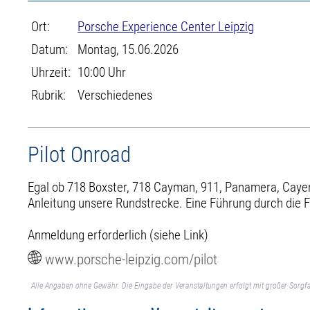
Ort:
Porsche Experience Center Leipzig
Datum:
Montag, 15.06.2026
Uhrzeit:
10:00 Uhr
Rubrik:
Verschiedenes
Pilot Onroad
Egal ob 718 Boxster, 718 Cayman, 911, Panamera, Cayenn
Anleitung unsere Rundstrecke. Eine Führung durch die F
Anmeldung erforderlich (siehe Link)
www.porsche-leipzig.com/pilot
Alle Angaben ohne Gewähr. Die Eingabe der Veranstaltungen erfolgt mit großer Sorgfa