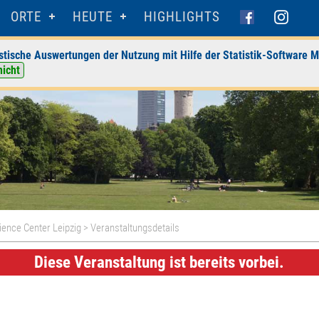
ORTE
HEUTE
HIGHLIGHTS
stische Auswertungen der Nutzung mit Hilfe der Statistik-Software M
nicht
ience Center Leipzig
> Veranstaltungsdetails
Diese Veranstaltung ist bereits vorbei.