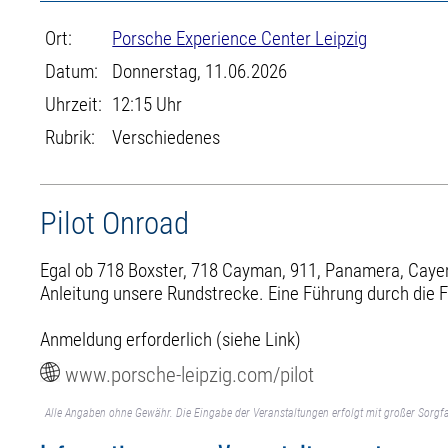
Ort:
Porsche Experience Center Leipzig
Datum:
Donnerstag, 11.06.2026
Uhrzeit:
12:15 Uhr
Rubrik:
Verschiedenes
Pilot Onroad
Egal ob 718 Boxster, 718 Cayman, 911, Panamera, Cayenn
Anleitung unsere Rundstrecke. Eine Führung durch die F
Anmeldung erforderlich (siehe Link)
www.porsche-leipzig.com/pilot
Alle Angaben ohne Gewähr. Die Eingabe der Veranstaltungen erfolgt mit großer Sorgfa