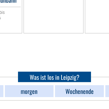
bis
6
Was ist los in Leipzig?
morgen
Wochenende