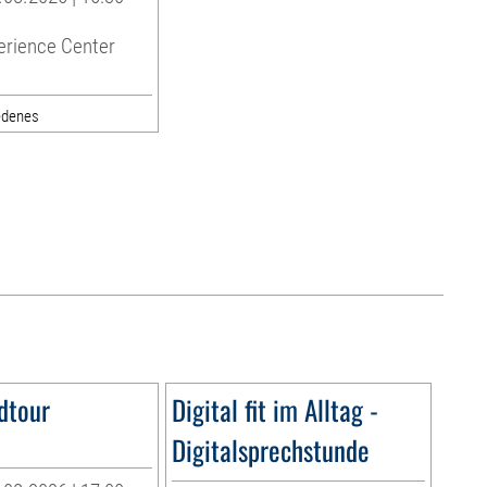
erience Center
edenes
dtour
Digital fit im Alltag -
Digitalsprechstunde