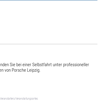
en Sie bei einer Selbstfahrt unter professioneller
en von Porsche Leipzig.
Veranstalters/Veranstaltungsortes.