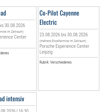
oad
Co-Pilot Cayenne
Electric
is 30.08.2026
rmine im Zeitraum)
23.08.2026 bis 30.08.2026
erience Center
(mehrere Einzeltermine im Zeitraum)
Porsche Experience Center
Leipzig
edenes
Rubrik: Verschiedenes
ad intensiv
08.2026 | 16:30