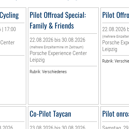
 Cycling
Pilot Offroad Special:
Pilot Offr
Family & Friends
 | 17:00
22.08.2026 b
(mehrere Einzelte
22.08.2026 bis 30.08.2026
 Center
Porsche Exp
(mehrere Einzeltermine im Zeitraum)
Leipzig
Porsche Experience Center
Leipzig
Rubrik: Verschi
Rubrik: Verschiedenes
Co-Pilot Taycan
Pilot onro
8.2026
23.08.2026 bis 30.08.2026
Samstag, 29.