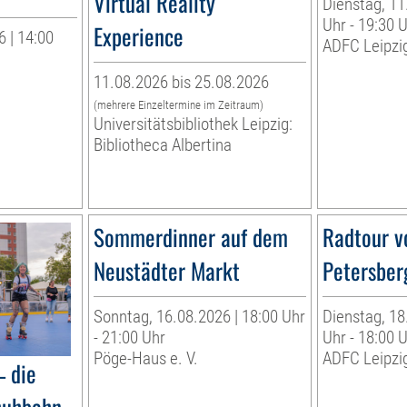
Virtual Reality
Dienstag, 11
Uhr - 19:30 
Experience
 | 14:00
ADFC Leipzig
11.08.2026 bis 25.08.2026
(mehrere Einzeltermine im Zeitraum)
Universitätsbibliothek Leipzig:
Bibliotheca Albertina
Sommerdinner auf dem
Radtour v
Neustädter Markt
Petersber
Sonntag, 16.08.2026 | 18:00 Uhr
Dienstag, 18
- 21:00 Uhr
Uhr - 18:00 
Pöge-Haus e. V.
ADFC Leipzig
– die
huhbahn