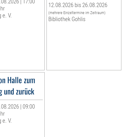
.08.2026 | 17:00
12.08.2026 bis 26.08.2026
Uhr
(mehrere Einzeltermine im Zeitraum)
 e. V.
Bibliothek Gohlis
on Halle zum
g und zurück
.08.2026 | 09:00
Uhr
 e. V.