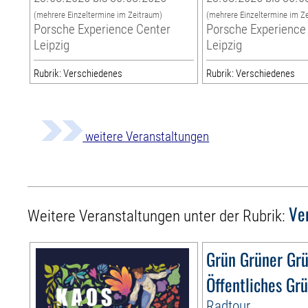
(mehrere Einzeltermine im Zeitraum)
(mehrere Einzeltermine im Z
Porsche Experience Center
Porsche Experience
Leipzig
Leipzig
Rubrik: Verschiedenes
Rubrik: Verschiedenes
weitere Veranstaltungen
Ve
Weitere Veranstaltungen unter der Rubrik:
Grün Grüner Gr
Öffentliches Gr
Radtour