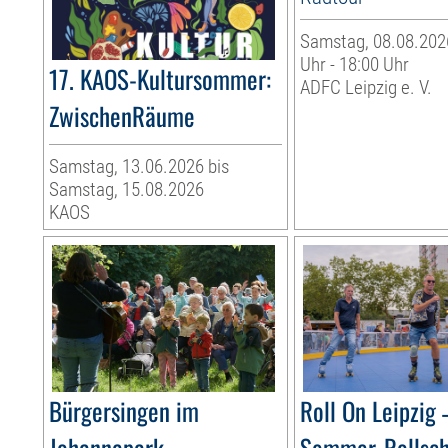
Samstag, 08.08.2026
Uhr - 18:00 Uhr
17. KAOS-Kultursommer:
ADFC Leipzig e. V.
ZwischenRäume
Samstag, 13.06.2026 bis
Samstag, 15.08.2026
KAOS
Bürgersingen im
Roll On Leipzig 
Johannapark
Sommer-Rollsc