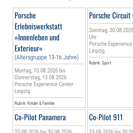
Porsche
Porsche Circuit
Erlebniswerkstatt
Sonntag, 30.08.2026
»Innenleben und
Uhr
Porsche Experience
Exterieur«
Leipzig
(Altersgruppe 13-16 Jahre)
Rubrik: Sport
Montag, 10.08.2026 bis
Donnerstag, 13.08.2026
Porsche Experience Center
Leipzig
Rubrik: Kinder & Familie
Co-Pilot Panamera
Co-Pilot 911
23.08.2026 bis 30.08.2026
23.08.2026 bis 30.0