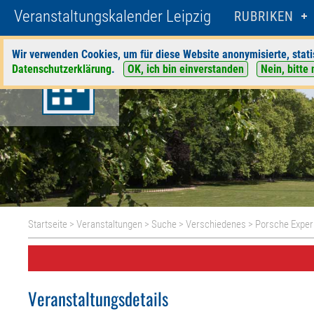
Veranstaltungskalender Leipzig
RUBRIKEN
Wir verwenden Cookies, um für diese Website anonymisierte, stati
Datenschutzerklärung
.
OK, ich bin einverstanden
Nein, bitte 
Startseite
>
Veranstaltungen
>
Suche
>
Verschiedenes
>
Porsche Exper
Veranstaltungsdetails