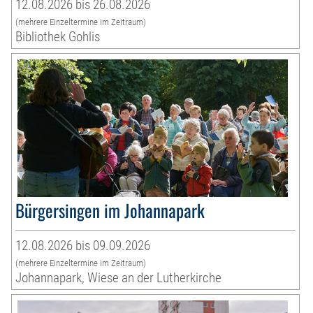
12.08.2026 bis 26.08.2026
(mehrere Einzeltermine im Zeitraum)
Bibliothek Gohlis
Bürgersingen im Johannapark
12.08.2026 bis 09.09.2026
(mehrere Einzeltermine im Zeitraum)
Johannapark, Wiese an der Lutherkirche