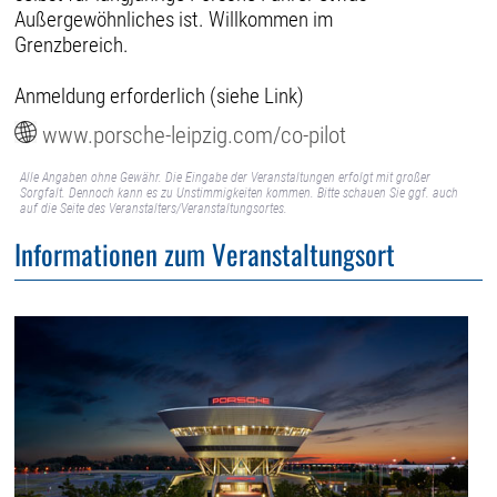
Außergewöhnliches ist. Willkommen im
Grenzbereich.
Anmeldung erforderlich (siehe Link)
www.porsche-leipzig.com/co-pilot
Alle Angaben ohne Gewähr. Die Eingabe der Veranstaltungen erfolgt mit großer
Sorgfalt. Dennoch kann es zu Unstimmigkeiten kommen. Bitte schauen Sie ggf. auch
auf die Seite des Veranstalters/Veranstaltungsortes.
Informationen zum Veranstaltungsort