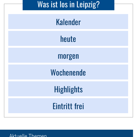
Was ist los in Leipzig?
Kalender
heute
morgen
Wochenende
Highlights
Eintritt frei
Aktuelle Themen