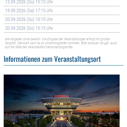
13.09.2026 (So) 15:15 Uhr
19.09.2026 (Sa) 17:15 Uhr
20.09.2026 (So) 10:15 Uhr
20.09.2026 (So) 15:15 Uhr
Alle Angaben ohne Gewähr. Die Eingabe der Veranstaltungen erfolgt mit großer
Sorgfalt. Dennoch kann es zu Unstimmigkeiten kommen. Bitte schauen Sie ggf. auch
auf die Seite des Veranstalters/Veranstaltungsortes.
Informationen zum Veranstaltungsort