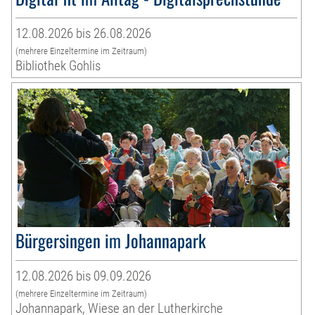
12.08.2026 bis 26.08.2026
(mehrere Einzeltermine im Zeitraum)
Bibliothek Gohlis
Bürgersingen im Johannapark
12.08.2026 bis 09.09.2026
(mehrere Einzeltermine im Zeitraum)
Johannapark, Wiese an der Lutherkirche