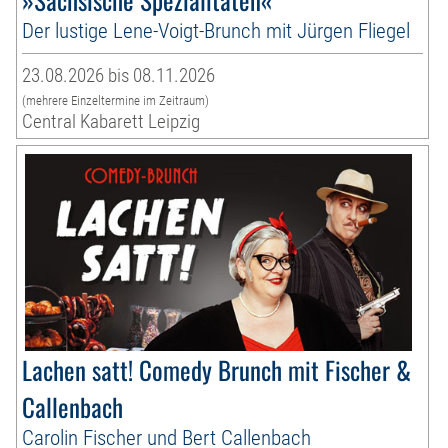
Der lustige Lene-Voigt-Brunch mit Jürgen Fliegel
23.08.2026 bis 08.11.2026
(mehrere Einzeltermine im Zeitraum)
Central Kabarett Leipzig
Lachen satt! Comedy Brunch mit Fischer &
Callenbach
Carolin Fischer und Bert Callenbach