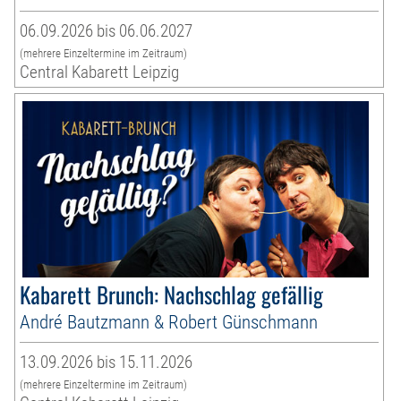
06.09.2026 bis 06.06.2027
(mehrere Einzeltermine im Zeitraum)
Central Kabarett Leipzig
Kabarett Brunch: Nachschlag gefällig
André Bautzmann & Robert Günschmann
13.09.2026 bis 15.11.2026
(mehrere Einzeltermine im Zeitraum)