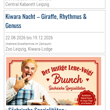
Central Kabarett Leipzig
Kiwara Nacht – Giraffe, Rhythmus &
Genuss
22.08.2026 bis 19.12.2026
(mehrere Einzeltermine im Zeitraum)
Zoo Leipzig, Kiwara-Lodge
»Sächsische Spezialitäten«