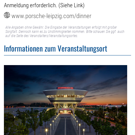
Anmeldung erforderlich. (Siehe Link)
www.porsche-leipzig.com/dinner
Alle Angaben ohne Gewähr. Die Eingabe der Veranstaltungen erfolgt mit großer
Sorgfalt. Dennoch kann es zu Unstimmigkeiten kommen. Bitte schauen Sie ggf. auch
auf die Seite des Veranstalters/Veranstaltungsortes.
Informationen zum Veranstaltungsort