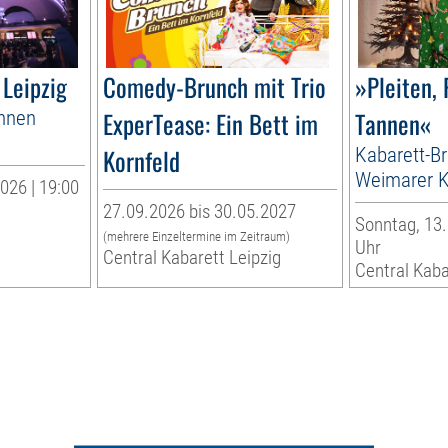
 Leipzig
Comedy-Brunch mit Trio
»Pleiten,
nnen
ExperTease: Ein Bett im
Tannen«
Kornfeld
Kabarett-B
Weimarer K
026 | 19:00
27.09.2026 bis 30.05.2027
Sonntag, 13.
(mehrere Einzeltermine im Zeitraum)
Uhr
Central Kabarett Leipzig
Central Kaba