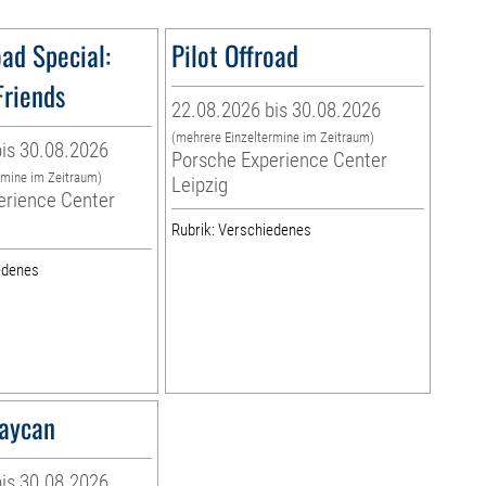
oad Special:
Pilot Offroad
Friends
22.08.2026 bis 30.08.2026
(mehrere Einzeltermine im Zeitraum)
is 30.08.2026
Porsche Experience Center
rmine im Zeitraum)
Leipzig
erience Center
Rubrik: Verschiedenes
edenes
Taycan
is 30.08.2026