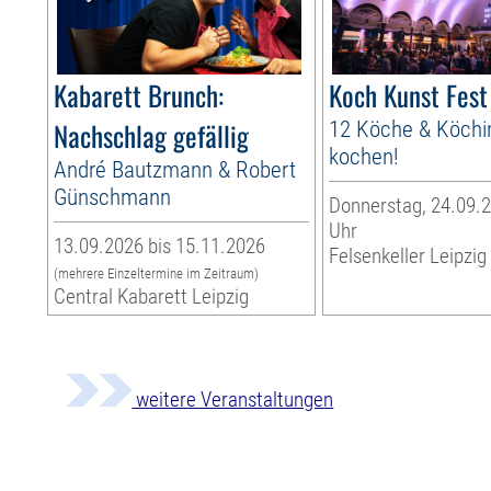
Kabarett Brunch:
Koch Kunst Fest
Nachschlag gefällig
12 Köche & Köchi
kochen!
André Bautzmann & Robert
Günschmann
Donnerstag, 24.09.2
Uhr
13.09.2026 bis 15.11.2026
Felsenkeller Leipzig
(mehrere Einzeltermine im Zeitraum)
Central Kabarett Leipzig
weitere Veranstaltungen