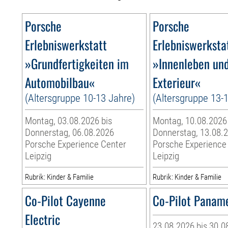
Porsche
Porsche
Erlebniswerkstatt
Erlebniswerksta
»Grundfertigkeiten im
»Innenleben un
Automobilbau«
Exterieur«
(Altersgruppe 10-13 Jahre)
(Altersgruppe 13-
Montag, 03.08.2026 bis
Montag, 10.08.2026
Donnerstag, 06.08.2026
Donnerstag, 13.08.
Porsche Experience Center
Porsche Experience
Leipzig
Leipzig
Rubrik: Kinder & Familie
Rubrik: Kinder & Familie
Co-Pilot Cayenne
Co-Pilot Panam
Electric
23.08.2026 bis 30.0