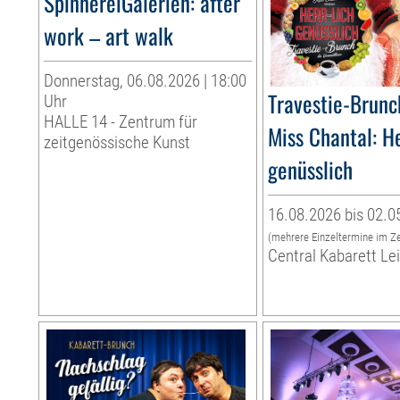
SpinnereiGalerien: after
work – art walk
Donnerstag, 06.08.2026 | 18:00
Travestie-Brunc
Uhr
HALLE 14 - Zentrum für
Miss Chantal: He
zeitgenössische Kunst
genüsslich
16.08.2026 bis 02.0
(mehrere Einzeltermine im Z
Central Kabarett Le