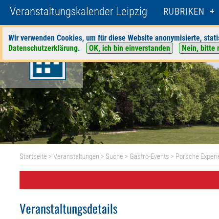
Veranstaltungskalender Leipzig
RUBRIKEN
Wir verwenden Cookies, um für diese Website anonymisierte, stati
Datenschutzerklärung
.
OK, ich bin einverstanden
Nein, bitte 
Startseite
>
Veranstaltungen
>
Suche
>
Gastro-Events
>
Porsche Experi
Veranstaltungsdetails