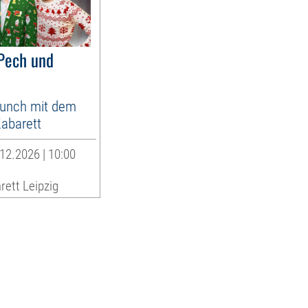
 Pech und
runch mit dem
abarett
12.2026 | 10:00
rett Leipzig