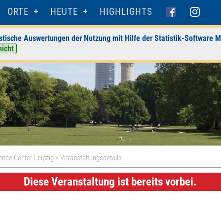
ORTE
HEUTE
HIGHLIGHTS
stische Auswertungen der Nutzung mit Hilfe der Statistik-Software M
nicht
ence Center Leipzig
> Veranstaltungsdetails
Diese Veranstaltung ist bereits vorbei.