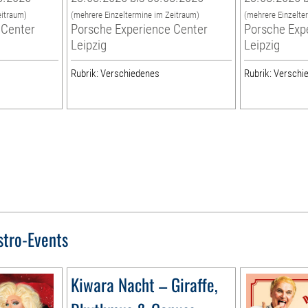
eitraum)
(mehrere Einzeltermine im Zeitraum)
(mehrere Einzelte
 Center
Porsche Experience Center
Porsche Exp
Leipzig
Leipzig
Rubrik: Verschiedenes
Rubrik: Verschi
stro-Events
Kiwara Nacht – Giraffe,