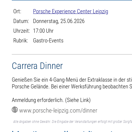
Ort:
Porsche Experience Center Leipzig
Datum:
Donnerstag, 25.06.2026
Uhrzeit:
17:00 Uhr
Rubrik:
Gastro-Events
Carrera Dinner
Genießen Sie ein 4-Gang-Menü der Extraklasse in der 
Porsche Gelände. Bei einer Werksführung beobachten S
Anmeldung erforderlich. (Siehe Link)
www.porsche-leipzig.com/dinner
Alle Angaben ohne Gewähr. Die Eingabe der Veranstaltungen erfolgt mit großer Sorgfa