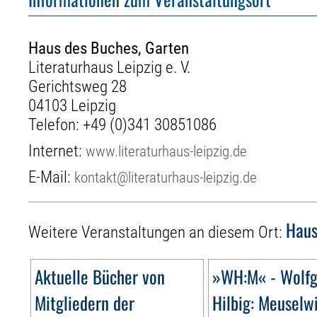
Haus des Buches, Garten
Literaturhaus Leipzig e. V.
Gerichtsweg 28
04103 Leipzig
Telefon:
+49 (0)341 30851086
Internet:
www.literaturhaus-leipzig.de
E-Mail:
kontakt@literaturhaus-leipzig.de
Haus
Weitere Veranstaltungen an diesem Ort:
Aktuelle Bücher von
»WH:M« - Wolf
Mitgliedern der
Hilbig: Meuselw