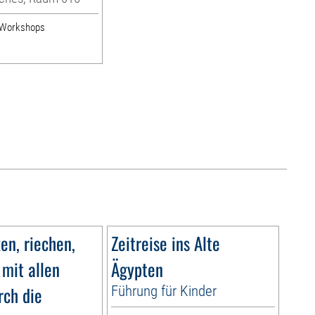
& Workshops
n, riechen,
Zeitreise ins Alte
 mit allen
Ägypten
rch die
Führung für Kinder