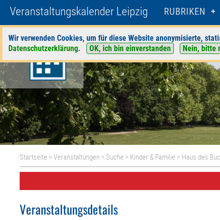
Veranstaltungskalender Leipzig
RUBRIKEN
Wir verwenden Cookies, um für diese Website anonymisierte, stati
Datenschutzerklärung
.
OK, ich bin einverstanden
Nein, bitte 
Startseite
>
Veranstaltungen
>
Suche
>
Kinder & Familie
>
Haus des Bu
Veranstaltungsdetails