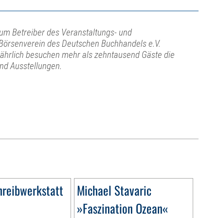
ium Betreiber des Veranstaltungs- und
Börsenverein des Deutschen Buchhandels e.V.
Jährlich besuchen mehr als zehntausend Gäste die
und Ausstellungen.
hreibwerkstatt
Michael Stavaric
»Faszination Ozean«