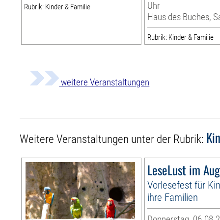
Uhr
Rubrik: Kinder & Familie
Haus des Buches, S
Rubrik: Kinder & Familie
weitere Veranstaltungen
Ki
Weitere Veranstaltungen unter der Rubrik:
LeseLust im Aug
Vorlesefest für Ki
ihre Familien
Donnerstag, 06.08.2