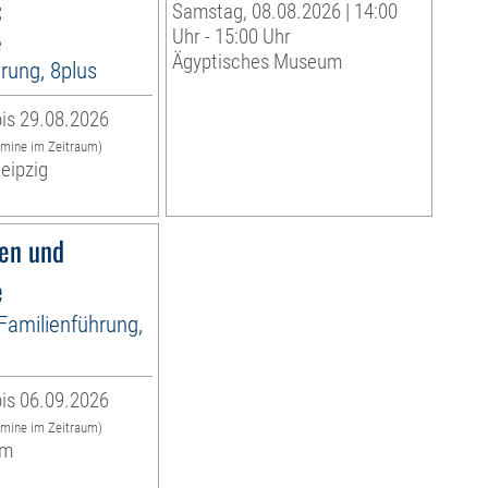
«
Samstag, 08.08.2026 | 14:00
Uhr - 15:00 Uhr
e
Ägyptisches Museum
rung, 8plus
is 29.08.2026
rmine im Zeitraum)
eipzig
fen und
e
 Familienführung,
is 06.09.2026
rmine im Zeitraum)
um