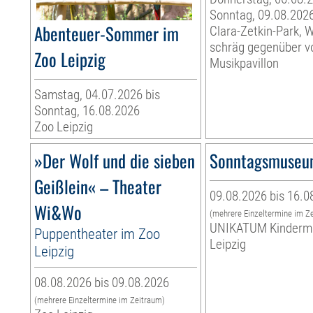
Sonntag, 09.08.202
Abenteuer-Sommer im
Clara-Zetkin-Park, 
schräg gegenüber 
Zoo Leipzig
Musikpavillon
Samstag, 04.07.2026 bis
Sonntag, 16.08.2026
Zoo Leipzig
»Der Wolf und die sieben
Sonntagsmuse
Geißlein« – Theater
09.08.2026 bis 16.0
Wi&Wo
(mehrere Einzeltermine im Z
UNIKATUM Kinder
Puppentheater im Zoo
Leipzig
Leipzig
08.08.2026 bis 09.08.2026
(mehrere Einzeltermine im Zeitraum)