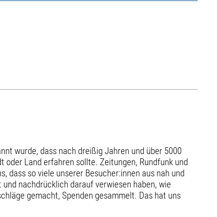
ekannt wurde, dass nach dreißig Jahren und über 5000
dt oder Land erfahren sollte. Zeitungen, Rundfunk und
ns, dass so viele unserer Besucher:innen aus nah und
rt und nachdrücklich darauf verwiesen haben, wie
 Vorschläge gemacht, Spenden gesammelt. Das hat uns