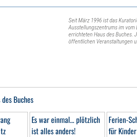
Seit März 1996 ist das Kurator
Ausstellungszentrums im vom 
errichteten Haus des Buches. 
öffentlichen Veranstaltungen 
 des Buches
gang
Es war einmal… plötzlich
Ferien-Sc
itz
ist alles anders!
für Kinder