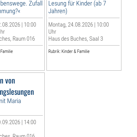
benswege. Zufall
Lesung für Kinder (ab 7
immung?«
Jahren)
.08.2026 | 10:00
Montag, 24.08.2026 | 10:00
Uhr
Uhr
ches, Raum 016
Haus des Buches, Saal 3
 Familie
Rubrik: Kinder & Familie
n von
ngslesungen
it Maria
.09.2026 | 14:00
ches, Raum 016