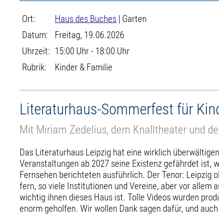
Ort:
Haus des Buches
| Garten
Datum:
Freitag, 19.06.2026
Uhrzeit:
15:00 Uhr - 18:00 Uhr
Rubrik:
Kinder & Familie
Literaturhaus-Sommerfest für Kin
Mit Miriam Zedelius, dem Knalltheater und de
Das Literaturhaus Leipzig hat eine wirklich überwältige
Veranstaltungen ab 2027 seine Existenz gefährdet ist, 
Fernsehen berichteten ausführlich. Der Tenor: Leipzig o
fern, so viele Institutionen und Vereine, aber vor all
wichtig ihnen dieses Haus ist. Tolle Videos wurden pro
enorm geholfen. Wir wollen Dank sagen dafür, und auch