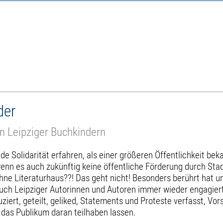
der
n Leipziger Buchkindern
nde Solidarität erfahren, als einer größeren Öffentlichkeit b
wenn es auch zukünftig keine öffentliche Förderung durch Sta
hne Literaturhaus??! Das geht nicht! Besonders berührt hat u
em auch Leipziger Autorinnen und Autoren immer wieder engagie
duziert, geteilt, geliked, Statements und Proteste verfasst,
 das Publikum daran teilhaben lassen.