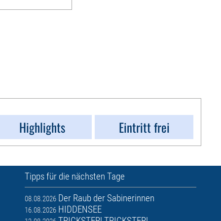
Highlights
Eintritt frei
Tipps für die nächsten Tage
Der Raub der Sabinerinnen
08.08.2026
HIDDENSEE
16.08.2026
TRICKSTER! TRICKSTER!