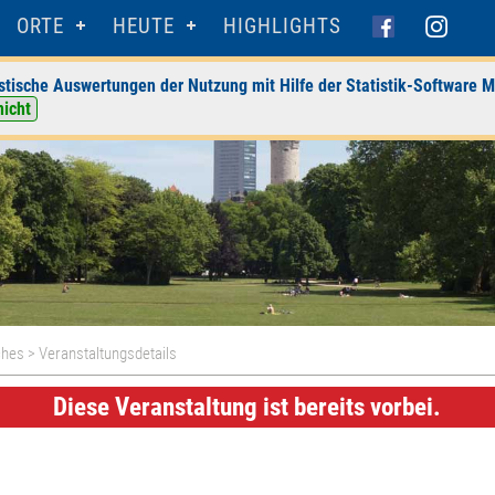
ORTE
HEUTE
HIGHLIGHTS
stische Auswertungen der Nutzung mit Hilfe der Statistik-Software M
nicht
ches
> Veranstaltungsdetails
Diese Veranstaltung ist bereits vorbei.