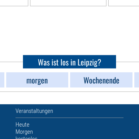
Was ist los in Leipzig?
morgen
Wochenende
Veranstaltungen
Heute
Morgen
kostenlos