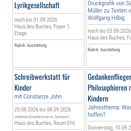
Lyrikgesellschaft
Druckgrafik von S
Müller zu Texten 
Wolfgang Hilbig
noch bis 01.09.2026
Haus des Buches, Foyer 1.
noch bis 03.09.2026
Etage
Haus des Buches, F
Rubrik: Ausstellung
Rubrik: Ausstellung
Schreibwerkstatt für
Gedankenflieger
Kinder
Philosophieren 
mit Constanze John
Kindern
Jahresthema: Was
25.08.2026 bis 08.09.2026
hoffen?
(mehrere Einzeltermine im Zeitraum)
Haus des Buches, Raum 016
Donnerstag, 10.09.2