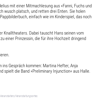
elius mit einer Mitmachlesung aus »Fanni, Fuchs und
h wusch platsch, und retten drei Enten. Sie holen
Pappbilderbuch, einfach wie im Kinderspiel, das noch
er Knalltheaters. Dabei tauscht Hans seinen vom
 einer Prinzessin, die für ihre Hochzeit dringend
ieren.
m ins Gespräch kommen: Martina Hefter, Anja
 spielt die Band »Preliminary Injunction« aus Halle.
Veranstalters/Veranstaltungsortes.