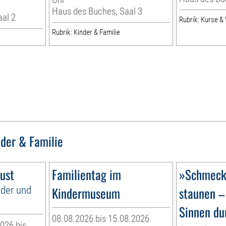
Haus des Buches, Saal 3
aal 2
Rubrik: Kurse 
Rubrik: Kinder & Familie
nder & Familie
ust
Familientag im
»Schmecke
nder und
Kindermuseum
staunen –
Sinnen du
08.08.2026 bis 15.08.2026
026 bis