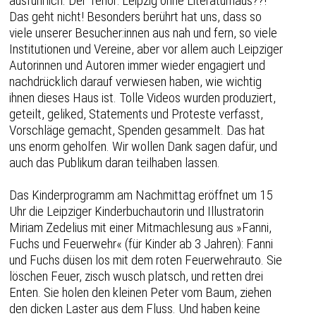
ausführlich. Der Tenor: Leipzig ohne Literaturhaus??!
Das geht nicht! Besonders berührt hat uns, dass so
viele unserer Besucher:innen aus nah und fern, so viele
Institutionen und Vereine, aber vor allem auch Leipziger
Autorinnen und Autoren immer wieder engagiert und
nachdrücklich darauf verwiesen haben, wie wichtig
ihnen dieses Haus ist. Tolle Videos wurden produziert,
geteilt, geliked, Statements und Proteste verfasst,
Vorschläge gemacht, Spenden gesammelt. Das hat
uns enorm geholfen. Wir wollen Dank sagen dafür, und
auch das Publikum daran teilhaben lassen.
Das Kinderprogramm am Nachmittag eröffnet um 15
Uhr die Leipziger Kinderbuchautorin und Illustratorin
Miriam Zedelius mit einer Mitmachlesung aus »Fanni,
Fuchs und Feuerwehr« (für Kinder ab 3 Jahren): Fanni
und Fuchs düsen los mit dem roten Feuerwehrauto. Sie
löschen Feuer, zisch wusch platsch, und retten drei
Enten. Sie holen den kleinen Peter vom Baum, ziehen
den dicken Laster aus dem Fluss. Und haben keine