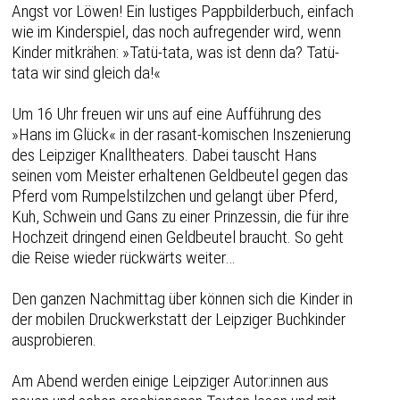
Angst vor Löwen! Ein lustiges Pappbilderbuch, einfach
wie im Kinderspiel, das noch aufregender wird, wenn
Kinder mitkrähen: »Tatü-tata, was ist denn da? Tatü-
tata wir sind gleich da!«
Um 16 Uhr freuen wir uns auf eine Aufführung des
»Hans im Glück« in der rasant-komischen Inszenierung
des Leipziger Knalltheaters. Dabei tauscht Hans
seinen vom Meister erhaltenen Geldbeutel gegen das
Pferd vom Rumpelstilzchen und gelangt über Pferd,
Kuh, Schwein und Gans zu einer Prinzessin, die für ihre
Hochzeit dringend einen Geldbeutel braucht. So geht
die Reise wieder rückwärts weiter…
Den ganzen Nachmittag über können sich die Kinder in
der mobilen Druckwerkstatt der Leipziger Buchkinder
ausprobieren.
Am Abend werden einige Leipziger Autor:innen aus