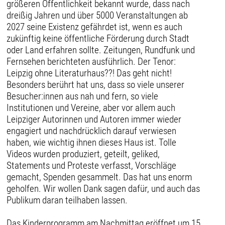
größeren Öffentlichkeit bekannt wurde, dass nach
dreißig Jahren und über 5000 Veranstaltungen ab
2027 seine Existenz gefährdet ist, wenn es auch
zukünftig keine öffentliche Förderung durch Stadt
oder Land erfahren sollte. Zeitungen, Rundfunk und
Fernsehen berichteten ausführlich. Der Tenor:
Leipzig ohne Literaturhaus??! Das geht nicht!
Besonders berührt hat uns, dass so viele unserer
Besucher:innen aus nah und fern, so viele
Institutionen und Vereine, aber vor allem auch
Leipziger Autorinnen und Autoren immer wieder
engagiert und nachdrücklich darauf verwiesen
haben, wie wichtig ihnen dieses Haus ist. Tolle
Videos wurden produziert, geteilt, geliked,
Statements und Proteste verfasst, Vorschläge
gemacht, Spenden gesammelt. Das hat uns enorm
geholfen. Wir wollen Dank sagen dafür, und auch das
Publikum daran teilhaben lassen.
Das Kinderprogramm am Nachmittag eröffnet um 15