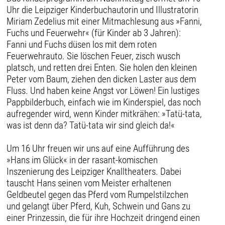
Uhr die Leipziger Kinderbuchautorin und Illustratorin
Miriam Zedelius mit einer Mitmachlesung aus »Fanni,
Fuchs und Feuerwehr« (für Kinder ab 3 Jahren):
Fanni und Fuchs düsen los mit dem roten
Feuerwehrauto. Sie löschen Feuer, zisch wusch
platsch, und retten drei Enten. Sie holen den kleinen
Peter vom Baum, ziehen den dicken Laster aus dem
Fluss. Und haben keine Angst vor Löwen! Ein lustiges
Pappbilderbuch, einfach wie im Kinderspiel, das noch
aufregender wird, wenn Kinder mitkrähen: »Tatü-tata,
was ist denn da? Tatü-tata wir sind gleich da!«
Um 16 Uhr freuen wir uns auf eine Aufführung des
»Hans im Glück« in der rasant-komischen
Inszenierung des Leipziger Knalltheaters. Dabei
tauscht Hans seinen vom Meister erhaltenen
Geldbeutel gegen das Pferd vom Rumpelstilzchen
und gelangt über Pferd, Kuh, Schwein und Gans zu
einer Prinzessin, die für ihre Hochzeit dringend einen