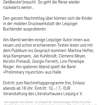
Geldbeutel braucht. So geht die Reise wieder
rückwärts weiter…
Den ganzen Nachmittag über können sich die Kinder
in der mobilen Druckwerkstatt der Leipziger
Buchkinder ausprobieren.
Am Abend werden einige Leipziger Autor:innen aus
neuen und schon erschienenen Texten lesen und mit
dem Publikum ins Gespräch kommen: Martina Hefter,
Anja Kampmann, Jan Kuhlbrodt, Clemens Meyer,
Kerstin Preiwuß, Giorgio Ferretti, Linn Penelope
Rieger. Am späteren Abend spielt die Band
»Preliminary Injunction« aus Halle.
Eintritt zum Nachmittagsprogramm frei, Einlass
abends ab 18 Uhr. Eintritt: 10,- / 7,- EUR
Veranstaltung des Literaturhauses Leipzig e.V.
Alle Angaben ohne Gewähr. Die Eingabe der Veranstaltungen erfolgt mit großer