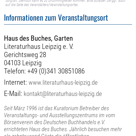
Sorgfalt. Dennoch kann es zu Unstimmigkeiten kommen. Bitte schauen Sie ggf. auch
auf die Seite des Veranstalters/Veranstaltungsortes.
Informationen zum Veranstaltungsort
Haus des Buches, Garten
Literaturhaus Leipzig e. V.
Gerichtsweg 28
04103 Leipzig
Telefon:
+49 (0)341 30851086
Internet:
www.literaturhaus-leipzig.de
E-Mail:
kontakt@literaturhaus-leipzig.de
Seit März 1996 ist das Kuratorium Betreiber des
Veranstaltungs- und Ausstellungszentrums im vom
Börsenverein des Deutschen Buchhandels e.V.
errichteten Haus des Buches. Jährlich besuchen mehr