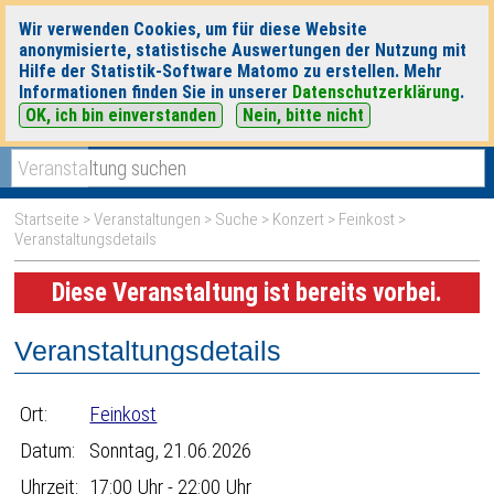
Wir verwenden Cookies, um für diese Website
anonymisierte, statistische Auswertungen der Nutzung mit
Hilfe der Statistik-Software Matomo zu erstellen. Mehr
Informationen finden Sie in unserer
Datenschutzerklärung
.
OK, ich bin einverstanden
Nein, bitte nicht
|
|
heute
morgen
Detaillierte Suche
Startseite
>
Veranstaltungen
>
Suche
>
Konzert
>
Feinkost
>
Veranstaltungsdetails
Diese Veranstaltung ist bereits vorbei.
Veranstaltungsdetails
Ort:
Feinkost
Datum:
Sonntag, 21.06.2026
Uhrzeit:
17:00 Uhr - 22:00 Uhr