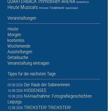
QUARTERBACK Immobilien ARENA
Sommerferien
Heute
Musicals
Trödelmarkt
Premieren
Ausstellungen
Veranstaltungen
Heute
Morgen
kostenlos
Wochenende
Ausstellungen
Detailsuche
Veranstaltung eintragen
Tipps für die nächsten Tage
Der Raub der Sabinerinnen
09.08.2026
HIDDENSEE
16.08.2026
NAHaufnahme: Fotografiegeschichten
19.08.2026
Leipzigs
TRICKSTER! TRICKSTER!
12.08.2026