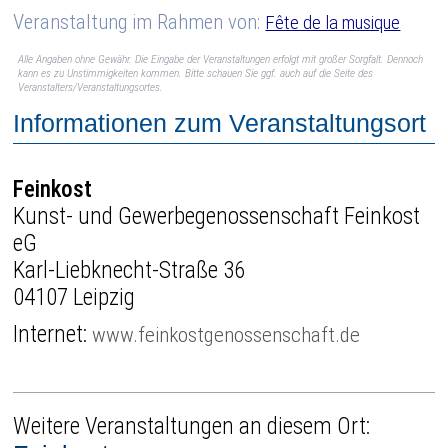
Veranstaltung im Rahmen von:
Fête de la musique
Alle Angaben ohne Gewähr. Die Eingabe der Veranstaltungen erfolgt mit großer Sorgfalt. Dennoch
kann es zu Unstimmigkeiten kommen. Bitte schauen Sie ggf. auch auf die Seite des
Veranstalters/Veranstaltungsortes.
Informationen zum Veranstaltungsort
Feinkost
Kunst- und Gewerbegenossenschaft Feinkost
eG
Karl-Liebknecht-Straße 36
04107 Leipzig
Internet:
www.feinkostgenossenschaft.de
Weitere Veranstaltungen an diesem Ort: