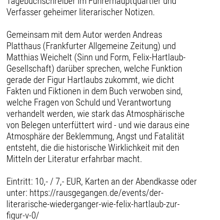
Tagebuchschreiber im Führerhauptquartier und
Verfasser geheimer literarischer Notizen.
Gemeinsam mit dem Autor werden Andreas
Platthaus (Frankfurter Allgemeine Zeitung) und
Matthias Weichelt (Sinn und Form, Felix-Hartlaub-
Gesellschaft) darüber sprechen, welche Funktion
gerade der Figur Hartlaubs zukommt, wie dicht
Fakten und Fiktionen in dem Buch verwoben sind,
welche Fragen von Schuld und Verantwortung
verhandelt werden, wie stark das Atmosphärische
von Belegen unterfüttert wird - und wie daraus eine
Atmosphäre der Beklemmung, Angst und Fatalität
entsteht, die die historische Wirklichkeit mit den
Mitteln der Literatur erfahrbar macht.
Eintritt: 10,- / 7,- EUR, Karten an der Abendkasse oder
unter: https://rausgegangen.de/events/der-
literarische-wiederganger-wie-felix-hartlaub-zur-
figur-v-0/