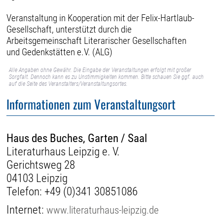
Veranstaltung in Kooperation mit der Felix-Hartlaub-
Gesellschaft, unterstützt durch die
Arbeitsgemeinschaft Literarischer Gesellschaften
und Gedenkstätten e.V. (ALG)
Alle Angaben ohne Gewähr. Die Eingabe der Veranstaltungen erfolgt mit großer
Sorgfalt. Dennoch kann es zu Unstimmigkeiten kommen. Bitte schauen Sie ggf. auch
auf die Seite des Veranstalters/Veranstaltungsortes.
Informationen zum Veranstaltungsort
Haus des Buches, Garten / Saal
Literaturhaus Leipzig e. V.
Gerichtsweg 28
04103 Leipzig
Telefon:
+49 (0)341 30851086
Internet:
www.literaturhaus-leipzig.de