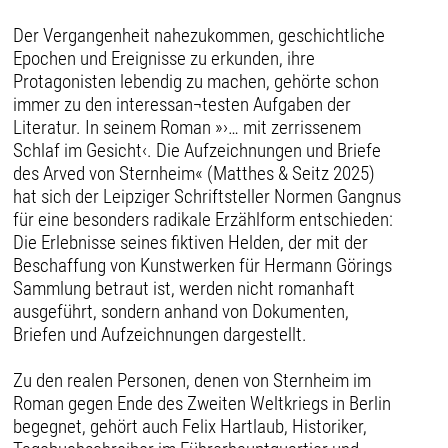
Der Vergangenheit nahezukommen, geschichtliche
Epochen und Ereignisse zu erkunden, ihre
Protagonisten lebendig zu machen, gehörte schon
immer zu den interessan¬testen Aufgaben der
Literatur. In seinem Roman »›… mit zerrissenem
Schlaf im Gesicht‹. Die Aufzeichnungen und Briefe
des Arved von Sternheim« (Matthes & Seitz 2025)
hat sich der Leipziger Schriftsteller Normen Gangnus
für eine besonders radikale Erzählform entschieden:
Die Erlebnisse seines fiktiven Helden, der mit der
Beschaffung von Kunstwerken für Hermann Görings
Sammlung betraut ist, werden nicht romanhaft
ausgeführt, sondern anhand von Dokumenten,
Briefen und Aufzeichnungen dargestellt.
Zu den realen Personen, denen von Sternheim im
Roman gegen Ende des Zweiten Weltkriegs in Berlin
begegnet, gehört auch Felix Hartlaub, Historiker,