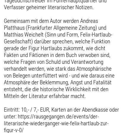
Tagebuchschreiber im Führerhauptquartier und
Verfasser geheimer literarischer Notizen.
Gemeinsam mit dem Autor werden Andreas
Platthaus (Frankfurter Allgemeine Zeitung) und
Matthias Weichelt (Sinn und Form, Felix-Hartlaub-
Gesellschaft) darüber sprechen, welche Funktion
gerade der Figur Hartlaubs zukommt, wie dicht
Fakten und Fiktionen in dem Buch verwoben sind,
welche Fragen von Schuld und Verantwortung
verhandelt werden, wie stark das Atmosphärische
von Belegen unterfüttert wird - und wie daraus eine
Atmosphäre der Beklemmung, Angst und Fatalität
entsteht, die die historische Wirklichkeit mit den
Mitteln der Literatur erfahrbar macht.
Eintritt: 10,- / 7,- EUR, Karten an der Abendkasse oder
unter: https://rausgegangen.de/events/der-
literarische-wiederganger-wie-felix-hartlaub-zur-
figur-v-0/