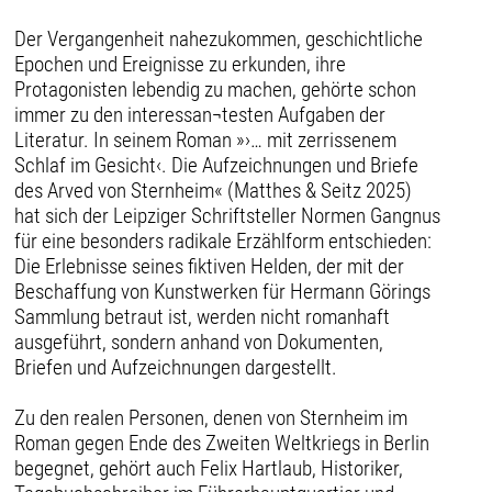
Der Vergangenheit nahezukommen, geschichtliche
Epochen und Ereignisse zu erkunden, ihre
Protagonisten lebendig zu machen, gehörte schon
immer zu den interessan¬testen Aufgaben der
Literatur. In seinem Roman »›… mit zerrissenem
Schlaf im Gesicht‹. Die Aufzeichnungen und Briefe
des Arved von Sternheim« (Matthes & Seitz 2025)
hat sich der Leipziger Schriftsteller Normen Gangnus
für eine besonders radikale Erzählform entschieden:
Die Erlebnisse seines fiktiven Helden, der mit der
Beschaffung von Kunstwerken für Hermann Görings
Sammlung betraut ist, werden nicht romanhaft
ausgeführt, sondern anhand von Dokumenten,
Briefen und Aufzeichnungen dargestellt.
Zu den realen Personen, denen von Sternheim im
Roman gegen Ende des Zweiten Weltkriegs in Berlin
begegnet, gehört auch Felix Hartlaub, Historiker,