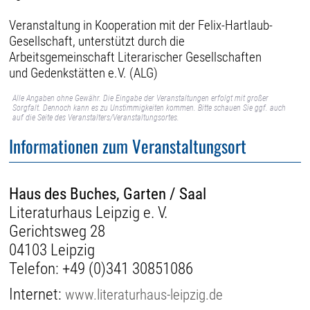
Veranstaltung in Kooperation mit der Felix-Hartlaub-
Gesellschaft, unterstützt durch die
Arbeitsgemeinschaft Literarischer Gesellschaften
und Gedenkstätten e.V. (ALG)
Alle Angaben ohne Gewähr. Die Eingabe der Veranstaltungen erfolgt mit großer
Sorgfalt. Dennoch kann es zu Unstimmigkeiten kommen. Bitte schauen Sie ggf. auch
auf die Seite des Veranstalters/Veranstaltungsortes.
Informationen zum Veranstaltungsort
Haus des Buches, Garten / Saal
Literaturhaus Leipzig e. V.
Gerichtsweg 28
04103 Leipzig
Telefon:
+49 (0)341 30851086
Internet:
www.literaturhaus-leipzig.de