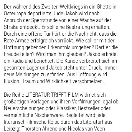
Der während des Zweiten Weltkriegs in ein Ghetto in
Osteuropa deportierte Jude Jakob wird nach
Anbruch der Sperrstunde von einer Wache auf der
Straße entdeckt. Er soll eine Bestrafung erhalten.
Durch eine offene Tür hört er die Nachricht, dass die
Rote Armee erfolgreich vorrückt. Wie soll er mit der
Hoffnung gebenden Erkenntnis umgehen? Darf er die
Freude teilen? Wird man ihm glauben? Jakob erfindet
ein Radio und berichtet. Die Kunde verbreitet sich im
gesamten Lager und Jakob steht unter Druck, immer
neue Meldungen zu erfinden. Aus Hoffnung wird
Illusion. Traum und Wirklichkeit verschmelzen…
Die Reihe LITERATUR TRIFFT FILM widmet sich
großartigen Vorlagen und ihren Verfilmungen, egal ob
Neuerscheinungen oder Klassiker, Bestseller oder
vermeintliche Nischenware. Begleitet wird jede
literarisch-filmische Reise durch das Literaturhaus
Leipzig: Thorsten Ahrend und Nicolas van Veen