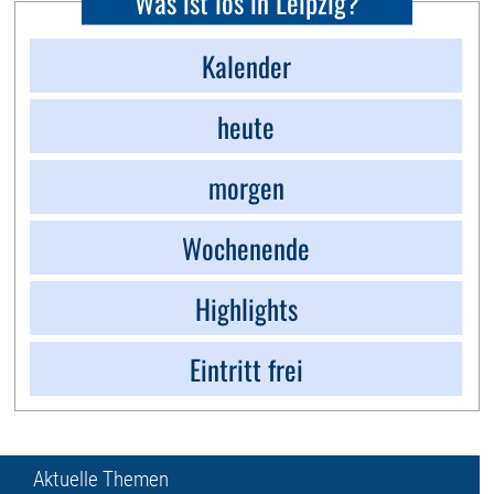
Was ist los in Leipzig?
Kalender
heute
morgen
Wochenende
Highlights
Eintritt frei
Aktuelle Themen