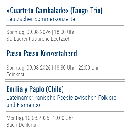
»Cuarteto Cambalade« (Tango-Trio)
Leutzscher Sommerkonzerte
Sonntag, 09.08.2026 | 18:00 Uhr
St. Laurentiuskirche Leutzsch
Passo Passo Konzertabend
Sonntag, 09.08.2026 | 18:30 Uhr - 22:00 Uhr
Feinkost
Emilia y Paplo (Chile)
Lateinamerikanische Poesie zwischen Folklore
und Flamenco
Montag, 10.08.2026 | 19:00 Uhr
Bach-Denkmal