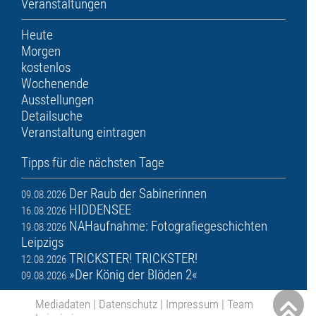
Veranstaltungen
Heute
Morgen
kostenlos
Wochenende
Ausstellungen
Detailsuche
Veranstaltung eintragen
Tipps für die nächsten Tage
Der Raub der Sabinerinnen
09.08.2026
HIDDENSEE
16.08.2026
NAHaufnahme: Fotografiegeschichten
19.08.2026
Leipzigs
TRICKSTER! TRICKSTER!
12.08.2026
»Der König der Blöden 2«
09.08.2026
Mediadaten
|
Datenschutz
|
Impressum
|
Team