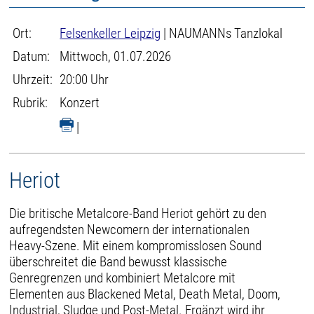
Ort:
Felsenkeller Leipzig
| NAUMANNs Tanzlokal
Datum:
Mittwoch, 01.07.2026
Uhrzeit:
20:00 Uhr
Rubrik:
Konzert
|
Heriot
Die britische Metalcore-Band Heriot gehört zu den
aufregendsten Newcomern der internationalen
Heavy-Szene. Mit einem kompromisslosen Sound
überschreitet die Band bewusst klassische
Genregrenzen und kombiniert Metalcore mit
Elementen aus Blackened Metal, Death Metal, Doom,
Industrial, Sludge und Post-Metal. Ergänzt wird ihr