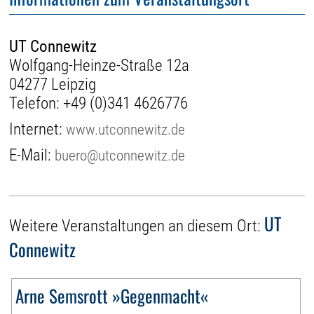
UT Connewitz
Wolfgang-Heinze-Straße 12a
04277 Leipzig
Telefon:
+49 (0)341 4626776
Internet:
www.utconnewitz.de
E-Mail:
buero@utconnewitz.de
UT
Weitere Veranstaltungen an diesem Ort:
Connewitz
Arne Semsrott »Gegenmacht«