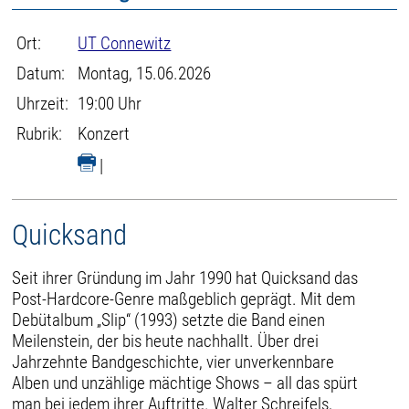
Ort:
UT Connewitz
Datum:
Montag, 15.06.2026
Uhrzeit:
19:00 Uhr
Rubrik:
Konzert
|
Quicksand
Seit ihrer Gründung im Jahr 1990 hat Quicksand das
Post-Hardcore-Genre maßgeblich geprägt. Mit dem
Debütalbum „Slip“ (1993) setzte die Band einen
Meilenstein, der bis heute nachhallt. Über drei
Jahrzehnte Bandgeschichte, vier unverkennbare
Alben und unzählige mächtige Shows – all das spürt
man bei jedem ihrer Auftritte. Walter Schreifels,