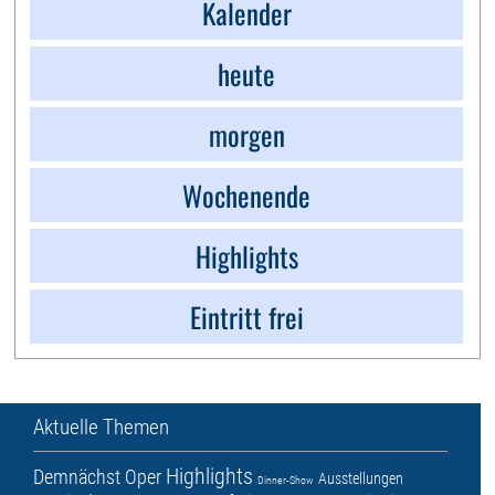
Kalender
heute
morgen
Wochenende
Highlights
Eintritt frei
Aktuelle Themen
Highlights
Demnächst
Oper
Ausstellungen
Dinner-Show