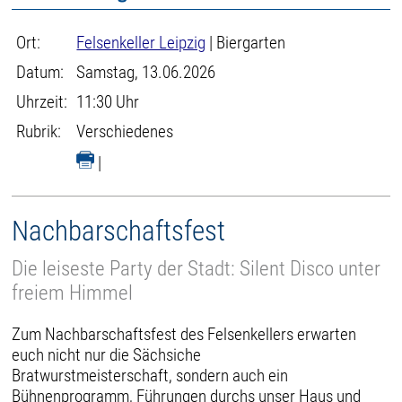
Ort:
Felsenkeller Leipzig
| Biergarten
Datum:
Samstag, 13.06.2026
Uhrzeit:
11:30 Uhr
Rubrik:
Verschiedenes
|
Nachbarschaftsfest
Die leiseste Party der Stadt: Silent Disco unter
freiem Himmel
Zum Nachbarschaftsfest des Felsenkellers erwarten
euch nicht nur die Sächsiche
Bratwurstmeisterschaft, sondern auch ein
Bühnenprogramm, Führungen durchs unser Haus und