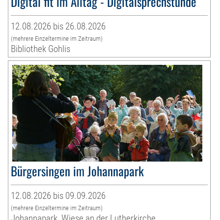
Digital fit im Alltag - Digitalsprechstunde
12.08.2026 bis 26.08.2026
(mehrere Einzeltermine im Zeitraum)
Bibliothek Gohlis
Bürgersingen im Johannapark
12.08.2026 bis 09.09.2026
(mehrere Einzeltermine im Zeitraum)
Johannapark, Wiese an der Lutherkirche