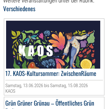
Weitere Veranstaltungen unter der Rubrik:
Verschiedenes
17. KAOS-Kultursommer: ZwischenRäume
Samstag, 13.06.2026 bis Samstag, 15.08.2026
KAOS
Grün Grüner Grünau – Öffentliches Grün