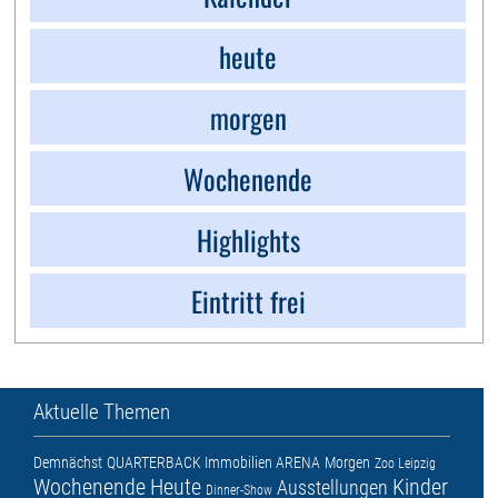
heute
morgen
Wochenende
Highlights
Eintritt frei
Aktuelle Themen
Demnächst
QUARTERBACK Immobilien ARENA
Morgen
Zoo Leipzig
Wochenende
Heute
Kinder
Ausstellungen
Dinner-Show