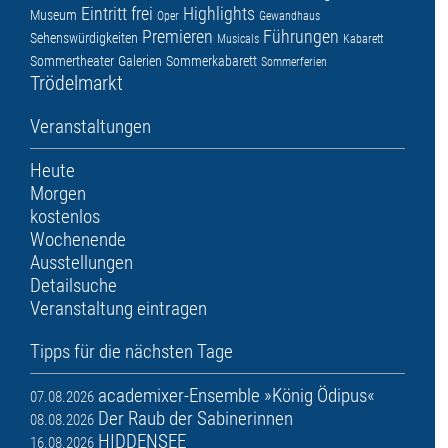
Eintritt frei
Highlights
Museum
Oper
Gewandhaus
Premieren
Führungen
Sehenswürdigkeiten
Musicals
Kabarett
Sommertheater
Galerien
Sommerkabarett
Sommerferien
Trödelmarkt
Veranstaltungen
Heute
Morgen
kostenlos
Wochenende
Ausstellungen
Detailsuche
Veranstaltung eintragen
Tipps für die nächsten Tage
academixer-Ensemble »König Ödipus«
07.08.2026
Der Raub der Sabinerinnen
08.08.2026
HIDDENSEE
16.08.2026