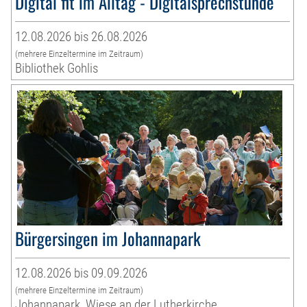
Digital fit im Alltag - Digitalsprechstunde
12.08.2026 bis 26.08.2026
(mehrere Einzeltermine im Zeitraum)
Bibliothek Gohlis
Bürgersingen im Johannapark
12.08.2026 bis 09.09.2026
(mehrere Einzeltermine im Zeitraum)
Johannapark, Wiese an der Lutherkirche