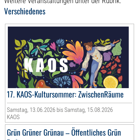
Weitere Veranstaltungen unter der Rubrik:
Verschiedenes
17. KAOS-Kultursommer: ZwischenRäume
Samstag, 13.06.2026 bis Samstag, 15.08.2026
KAOS
Grün Grüner Grünau – Öffentliches Grün