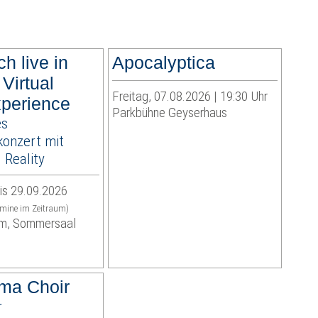
ch live in
Apocalyptica
 Virtual
Freitag, 07.08.2026 | 19:30 Uhr
perience
Parkbühne Geyserhaus
es
onzert mit
Reality
is 29.09.2026
rmine im Zeitraum)
m, Sommersaal
ma Choir
r