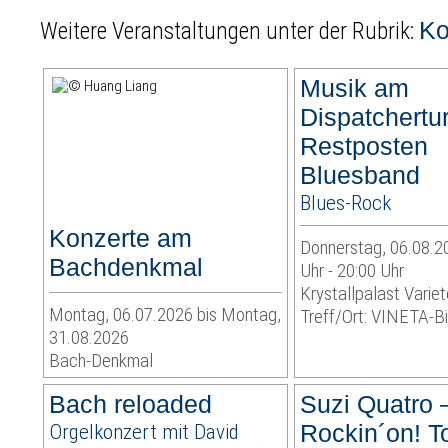
Ko
Weitere Veranstaltungen unter der Rubrik:
Musik am
Dispatchertu
Restposten
Bluesband
Blues-Rock
Konzerte am
Donnerstag, 06.08.2
Bachdenkmal
Uhr - 20:00 Uhr
Krystallpalast Variet
Montag, 06.07.2026 bis Montag,
Treff/Ort: VINETA-Bi
31.08.2026
Bach-Denkmal
Bach reloaded
Suzi Quatro 
Orgelkonzert mit David
Rockin´on! T