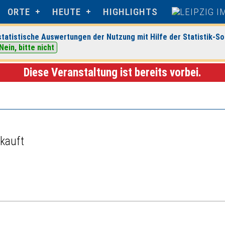
ORTE
HEUTE
HIGHLIGHTS
tatistische Auswertungen der Nutzung mit Hilfe der Statistik-So
Nein, bitte nicht
ig
> Veranstaltungsdetails
Diese Veranstaltung ist bereits vorbei.