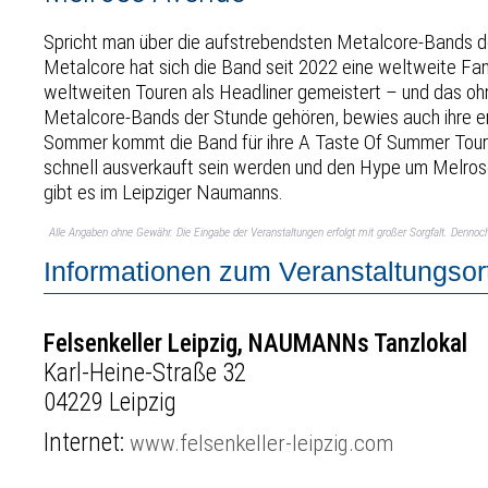
Spricht man über die aufstrebendsten Metalcore-Bands d
Metalcore hat sich die Band seit 2022 eine weltweite Fanb
weltweiten Touren als Headliner gemeistert – und das ohn
Metalcore-Bands der Stunde gehören, bewies auch ihre er
Sommer kommt die Band für ihre A Taste Of Summer Tour 
schnell ausverkauft sein werden und den Hype um Melrose
gibt es im Leipziger Naumanns.
Alle Angaben ohne Gewähr. Die Eingabe der Veranstaltungen erfolgt mit großer Sorgfalt. Denno
Informationen zum Veranstaltungsor
Felsenkeller Leipzig, NAUMANNs Tanzlokal
Karl-Heine-Straße 32
04229 Leipzig
Internet:
www.felsenkeller-leipzig.com