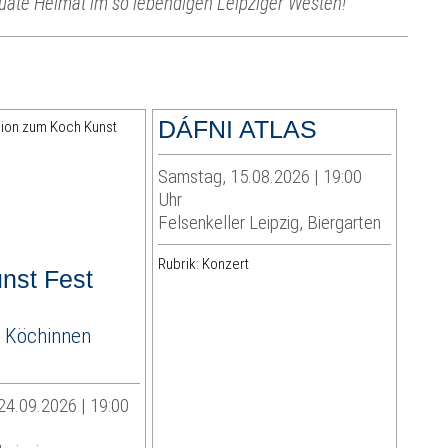
uate Heimat im so lebendigen Leipziger Westen!
DÁFNI ATLAS
Samstag, 15.08.2026 | 19:00
Uhr
Felsenkeller Leipzig, Biergarten
Rubrik: Konzert
nst Fest
 Köchinnen
24.09.2026 | 19:00