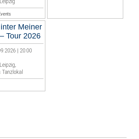
Leipzig
Events
inter Meiner
– Tour 2026
9.2026 | 20:00
Leipzig,
anzlokal