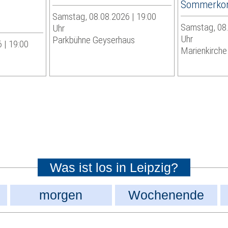
Sommerkon
Samstag, 08.08.2026 | 19:00
Samstag, 08.
Uhr
Uhr
Parkbühne Geyserhaus
 | 19:00
Marienkirche 
Was ist los in Leipzig?
morgen
Wochenende