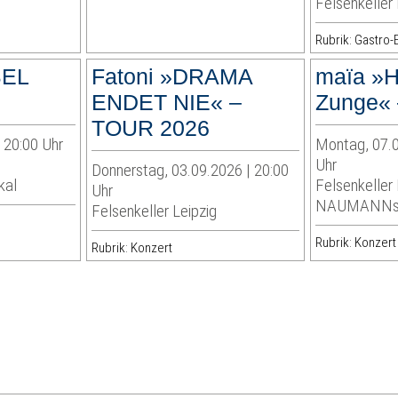
Felsenkeller 
Rubrik: Gastro-
EL
Fatoni »DRAMA
maïa »H
ENDET NIE« –
Zunge« 
TOUR 2026
| 20:00 Uhr
Montag, 07.0
Uhr
Donnerstag, 03.09.2026 | 20:00
kal
Felsenkeller 
Uhr
NAUMANNs T
Felsenkeller Leipzig
Rubrik: Konzert
Rubrik: Konzert