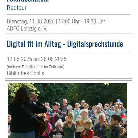
Radtour
Dienstag, 11.08.2026 | 17:00 Uhr - 19:30 Uhr
ADFC Leipzig e. V.
Digital fit im Alltag - Digitalsprechstunde
12.08.2026 bis 26.08.2026
(mehrere Einzeltermine im Zeitraum)
Bibliothek Gohlis