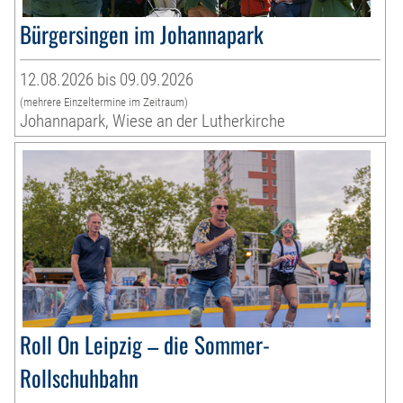
Bürgersingen im Johannapark
12.08.2026 bis 09.09.2026
(mehrere Einzeltermine im Zeitraum)
Johannapark, Wiese an der Lutherkirche
Roll On Leipzig – die Sommer-
Rollschuhbahn