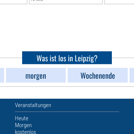
Was ist los in Leipzig?
morgen
Wochenende
Veranstaltungen
Heute
Morgen
kostenlos