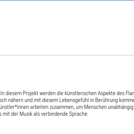
n diesem Projekt werden die künstlerischen Aspekte des Fla
sch nähern und mit diesem Lebensgefühl in Berührung kommen
ünstler*innen arbeiten zusammen, um Menschen unabhängig v
s mit der Musik als verbindende Sprache.