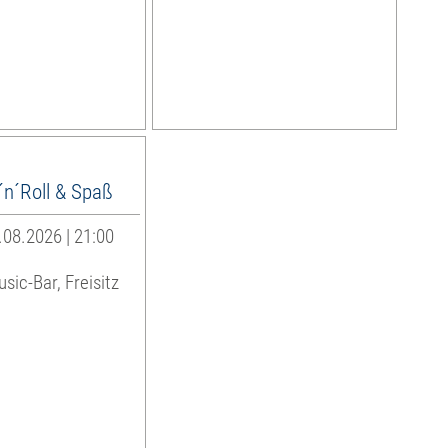
´n´Roll & Spaß
08.2026 | 21:00
sic-Bar, Freisitz