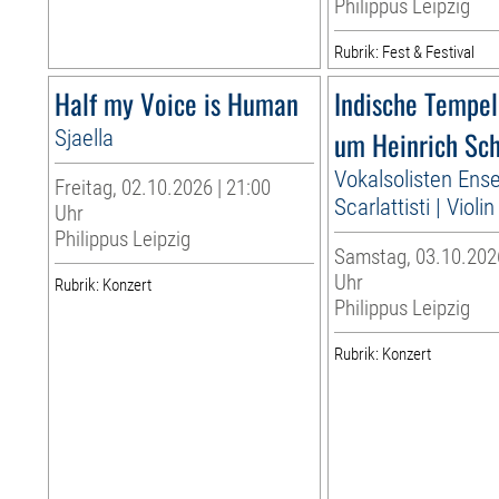
Philippus Leipzig
Rubrik: Fest & Festival
Half my Voice is Human
Indische Tempe
Sjaella
um Heinrich Sc
Vokalsolisten Ens
Freitag, 02.10.2026 | 21:00
Scarlattisti | Violi
Uhr
Philippus Leipzig
Samstag, 03.10.2026
Uhr
Rubrik: Konzert
Philippus Leipzig
Rubrik: Konzert