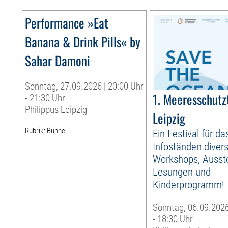
Performance »Eat
Banana & Drink Pills« by
Sahar Damoni
Sonntag, 27.09.2026 | 20:00 Uhr
1. Meeresschutz
- 21:30 Uhr
Philippus Leipzig
Leipzig
Rubrik: Bühne
Ein Festival für d
Infoständen diver
Workshops, Ausste
Lesungen und
Kinderprogramm!
Sonntag, 06.09.2026
- 18:30 Uhr