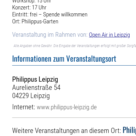
Workshop: 15 Uhr
Konzert: 17 Uhr
Eintritt: frei – Spende willkommen
Ort: Philippus-Garten
Veranstaltung im Rahmen von:
Open Air in Leipzig
Alle Angaben ohne Gewähr. Die Eingabe der Veranstaltungen erfolgt mit großer Sorgfa
Informationen zum Veranstaltungsort
Philippus Leipzig
Aurelienstraße 54
04229 Leipzig
Internet:
www.philippus-leipzig.de
Phil
Weitere Veranstaltungen an diesem Ort: