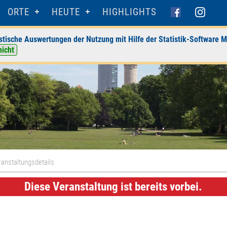
ORTE
HEUTE
HIGHLIGHTS
stische Auswertungen der Nutzung mit Hilfe der Statistik-Software M
nicht
anstaltungsdetails
Diese Veranstaltung ist bereits vorbei.