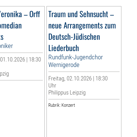
eronika – Orff
Traum und Sehnsucht –
omedian
neue Arrangements zum
ts
Deutsch-Jüdischen
niker
Liederbuch
Rundfunk-Jugendchor
01.10.2026 | 18:30
Wernigerode
pzig
Freitag, 02.10.2026 | 18:30
Uhr
Philippus Leipzig
Rubrik: Konzert