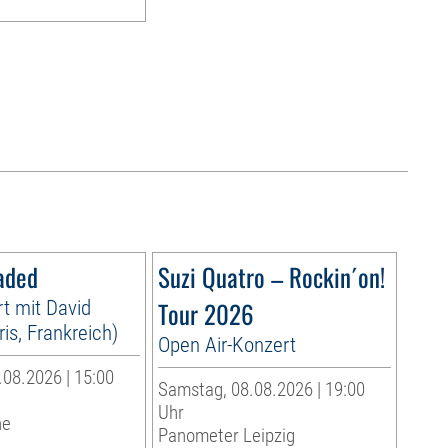
aded
Suzi Quatro – Rockin´on!
t mit David
Tour 2026
is, Frankreich)
Open Air-Konzert
08.2026 | 15:00
Samstag, 08.08.2026 | 19:00
Uhr
he
Panometer Leipzig