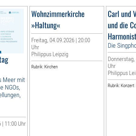
Wohnzimmerkirche
Carl und V
»Haltung«
und die C
Harmonis
Freitag, 04.09.2026 | 20:00
Die Singpho
Uhr
Philippus Leipzig
tag
Donnerstag, 
Uhr
Rubrik: Kirchen
Philippus Lei
as Meer mit
Rubrik: Konzert
se NGOs,
llungen,
 | 11:00 Uhr