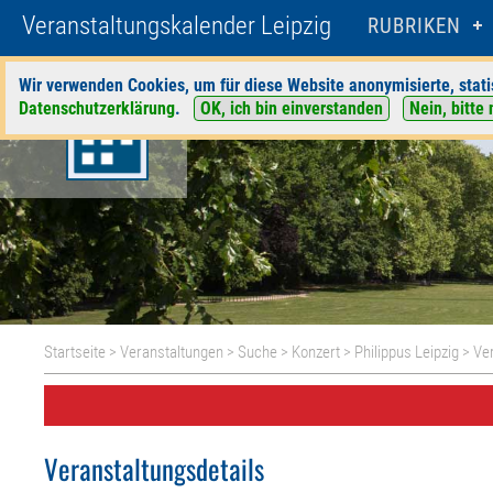
Veranstaltungskalender Leipzig
RUBRIKEN
Wir verwenden Cookies, um für diese Website anonymisierte, stati
Datenschutzerklärung
.
OK, ich bin einverstanden
Nein, bitte 
Startseite
>
Veranstaltungen
>
Suche
>
Konzert
>
Philippus Leipzig
> Ver
Veranstaltungsdetails