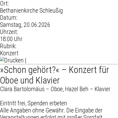
Ort:
Bethanienkirche Schleußig
Datum:
Samstag, 20.06.2026
Uhrzeit:
18:00 Uhr
Rubrik:
Konzert
|
»Schon gehört?« – Konzert für
Oboe und Klavier
Clara Bartolomäus – Oboe, Hazel Beh – Klavier
Eintritt frei, Spenden erbeten
Alle Angaben ohne Gewähr. Die Eingabe der
Veranstaltungen erfolgt mit großer Sorgfalt.