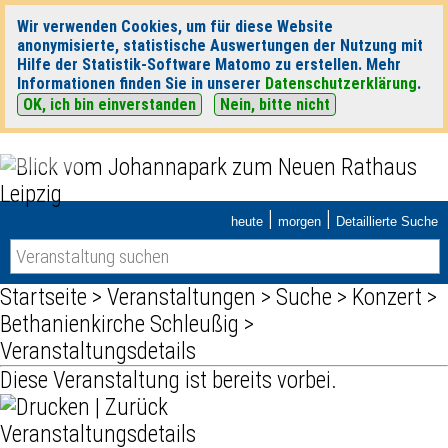
Wir verwenden Cookies, um für diese Website
anonymisierte, statistische Auswertungen der Nutzung mit
Hilfe der Statistik-Software Matomo zu erstellen. Mehr
Informationen finden Sie in unserer
Datenschutzerklärung
.
OK, ich bin einverstanden
Nein, bitte nicht
|
|
heute
morgen
Detaillierte Suche
Startseite
>
Veranstaltungen
>
Suche
>
Konzert
>
Bethanienkirche Schleußig
>
Veranstaltungsdetails
Diese Veranstaltung ist bereits vorbei.
|
Zurück
Veranstaltungsdetails