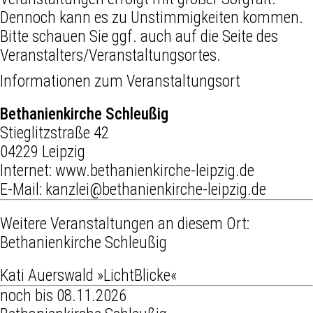
Dennoch kann es zu Unstimmigkeiten kommen.
Bitte schauen Sie ggf. auch auf die Seite des
Veranstalters/Veranstaltungsortes.
Informationen zum Veranstaltungsort
Bethanienkirche Schleußig
Stieglitzstraße 42
04229 Leipzig
Internet:
www.bethanienkirche-leipzig.de
E-Mail:
kanzlei@bethanienkirche-leipzig.de
Weitere Veranstaltungen an diesem Ort:
Bethanienkirche Schleußig
Kati Auerswald »LichtBlicke«
noch bis 08.11.2026