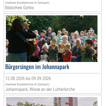
(mehrere Einzeltermine im Zeitraum)
Bibliothek Gohlis
Bürgersingen im Johannapark
12.08.2026 bis 09.09.2026
(mehrere Einzeltermine im Zeitraum)
Johannapark, Wiese an der Lutherkirche