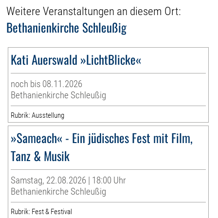
Weitere Veranstaltungen an diesem Ort:
Bethanienkirche Schleußig
Kati Auerswald »LichtBlicke«
noch bis 08.11.2026
Bethanienkirche Schleußig
Rubrik: Ausstellung
»Sameach« - Ein jüdisches Fest mit Film,
Tanz & Musik
Samstag, 22.08.2026 | 18:00 Uhr
Bethanienkirche Schleußig
Rubrik: Fest & Festival