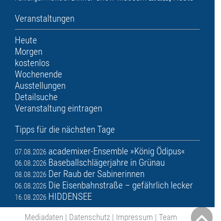
Veranstaltungen
Heute
Morgen
kostenlos
Wochenende
Ausstellungen
Detailsuche
Veranstaltung eintragen
Tipps für die nächsten Tage
academixer-Ensemble »König Ödipus«
07.08.2026
Baseballschlägerjahre in Grünau
06.08.2026
Der Raub der Sabinerinnen
08.08.2026
Die Eisenbahnstraße – gefährlich lecker
06.08.2026
HIDDENSEE
16.08.2026
Mediadaten
|
Datenschutz
|
Impressum
|
Team