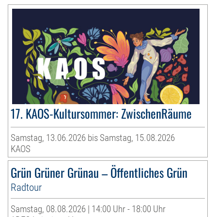
17. KAOS-Kultursommer: ZwischenRäume
Samstag, 13.06.2026 bis Samstag, 15.08.2026
KAOS
Grün Grüner Grünau – Öffentliches Grün
Radtour
Samstag, 08.08.2026 | 14:00 Uhr - 18:00 Uhr