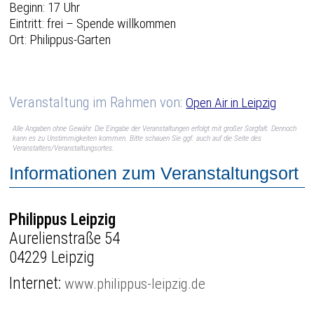
Beginn: 17 Uhr
Eintritt: frei – Spende willkommen
Ort: Philippus-Garten
Veranstaltung im Rahmen von:
Open Air in Leipzig
Alle Angaben ohne Gewähr. Die Eingabe der Veranstaltungen erfolgt mit großer Sorgfalt. Dennoch
kann es zu Unstimmigkeiten kommen. Bitte schauen Sie ggf. auch auf die Seite des
Veranstalters/Veranstaltungsortes.
Informationen zum Veranstaltungsort
Philippus Leipzig
Aurelienstraße 54
04229 Leipzig
Internet:
www.philippus-leipzig.de