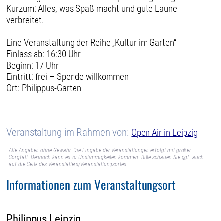
Kurzum: Alles, was Spaß macht und gute Laune
verbreitet.
Eine Veranstaltung der Reihe „Kultur im Garten“
Einlass ab: 16:30 Uhr
Beginn: 17 Uhr
Eintritt: frei – Spende willkommen
Ort: Philippus-Garten
Veranstaltung im Rahmen von:
Open Air in Leipzig
Alle Angaben ohne Gewähr. Die Eingabe der Veranstaltungen erfolgt mit großer
Sorgfalt. Dennoch kann es zu Unstimmigkeiten kommen. Bitte schauen Sie ggf. auch
auf die Seite des Veranstalters/Veranstaltungsortes.
Informationen zum Veranstaltungsort
Philippus Leipzig