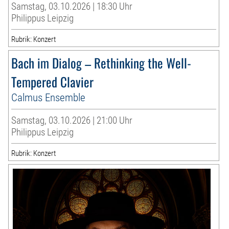
Samstag, 03.10.2026 | 18:30 Uhr
Philippus Leipzig
Rubrik: Konzert
Bach im Dialog – Rethinking the Well-
Tempered Clavier
Calmus Ensemble
Samstag, 03.10.2026 | 21:00 Uhr
Philippus Leipzig
Rubrik: Konzert