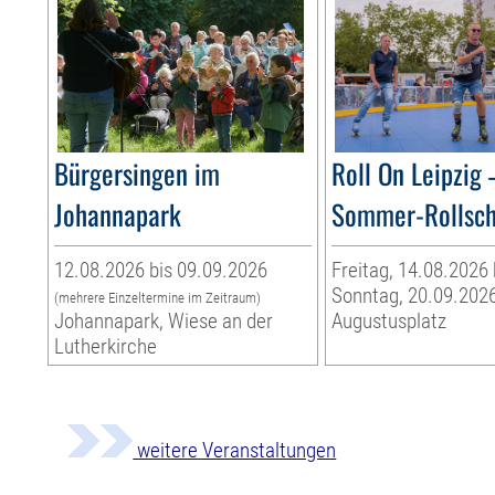
Bürgersingen im
Roll On Leipzig 
Johannapark
Sommer-Rollsc
12.08.2026 bis 09.09.2026
Freitag, 14.08.2026 
Sonntag, 20.09.202
(mehrere Einzeltermine im Zeitraum)
Johannapark, Wiese an der
Augustusplatz
Lutherkirche
weitere Veranstaltungen