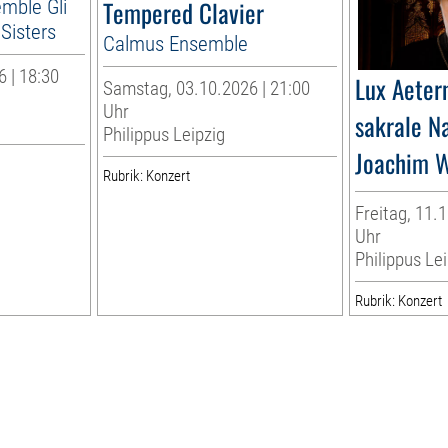
emble Gli
Tempered Clavier
n Sisters
Calmus Ensemble
 | 18:30
Lux Aeter
Samstag, 03.10.2026 | 21:00
Uhr
sakrale N
Philippus Leipzig
Joachim W
Rubrik: Konzert
Freitag, 11.1
Uhr
Philippus Lei
Rubrik: Konzert