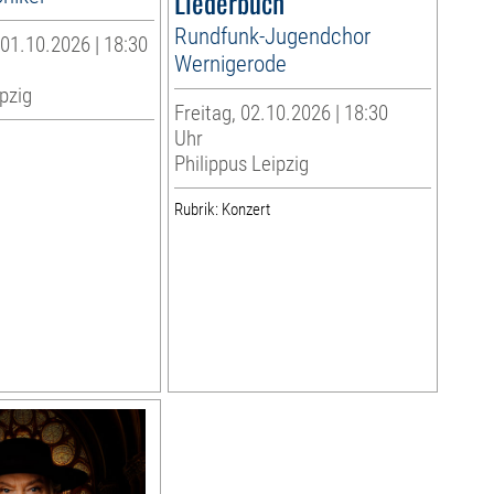
Liederbuch
Rundfunk-Jugendchor
01.10.2026 | 18:30
Wernigerode
pzig
Freitag, 02.10.2026 | 18:30
Uhr
Philippus Leipzig
Rubrik: Konzert