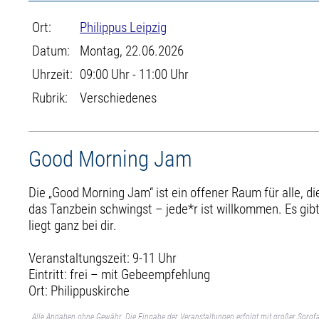
Ort:
Philippus Leipzig
Datum:
Montag, 22.06.2026
Uhrzeit:
09:00 Uhr - 11:00 Uhr
Rubrik:
Verschiedenes
Good Morning Jam
Die „Good Morning Jam“ ist ein offener Raum für alle, 
das Tanzbein schwingst – jede*r ist willkommen. Es gibt
liegt ganz bei dir.
Veranstaltungszeit: 9-11 Uhr
Eintritt: frei – mit Gebeempfehlung
Ort: Philippuskirche
Alle Angaben ohne Gewähr. Die Eingabe der Veranstaltungen erfolgt mit großer Sorgfa