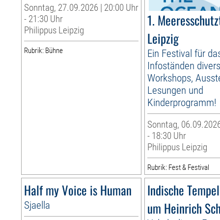
Sonntag, 27.09.2026 | 20:00 Uhr
1. Meeresschutz
- 21:30 Uhr
Philippus Leipzig
Leipzig
Rubrik: Bühne
Ein Festival für d
Infoständen diver
Workshops, Ausste
Lesungen und
Kinderprogramm!
Sonntag, 06.09.2026
- 18:30 Uhr
Philippus Leipzig
Rubrik: Fest & Festival
Half my Voice is Human
Indische Tempe
Sjaella
um Heinrich Sc