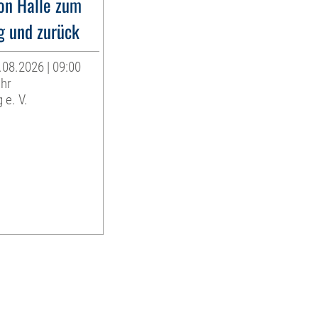
on Halle zum
g und zurück
.08.2026 | 09:00
Uhr
 e. V.