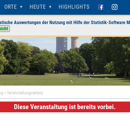
ORTE
HEUTE
HIGHLIGHTS
stische Auswertungen der Nutzung mit Hilfe der Statistik-Software M
nicht
zig
> Veranstaltungsdetails
Diese Veranstaltung ist bereits vorbei.