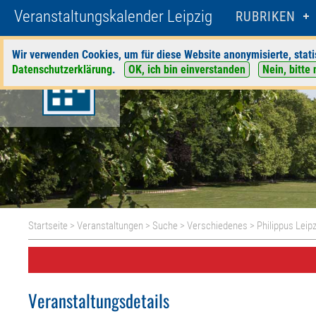
Veranstaltungskalender Leipzig
RUBRIKEN
Wir verwenden Cookies, um für diese Website anonymisierte, stati
Datenschutzerklärung
.
OK, ich bin einverstanden
Nein, bitte 
Startseite
>
Veranstaltungen
>
Suche
>
Verschiedenes
>
Philippus Leip
Veranstaltungsdetails