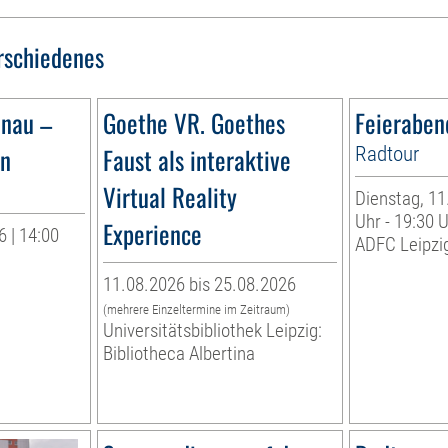
rschiedenes
ünau –
Goethe VR. Goethes
Feieraben
ün
Faust als interaktive
Radtour
Virtual Reality
Dienstag, 11
Uhr - 19:30 
Experience
 | 14:00
ADFC Leipzig
11.08.2026 bis 25.08.2026
(mehrere Einzeltermine im Zeitraum)
Universitätsbibliothek Leipzig:
Bibliotheca Albertina