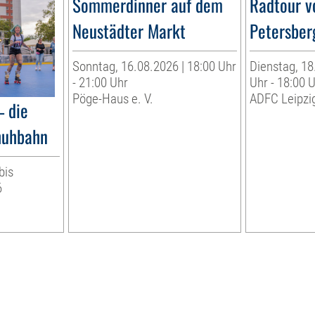
Sommerdinner auf dem
Radtour v
Neustädter Markt
Petersber
Sonntag, 16.08.2026 | 18:00 Uhr
Dienstag, 18
- 21:00 Uhr
Uhr - 18:00 
Pöge-Haus e. V.
ADFC Leipzig
– die
huhbahn
bis
6