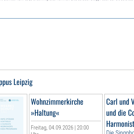
ippus Leipzig
Wohnzimmerkirche
Carl und V
»Haltung«
und die C
Harmonis
Freitag, 04.09.2026 | 20:00
Die Singpho