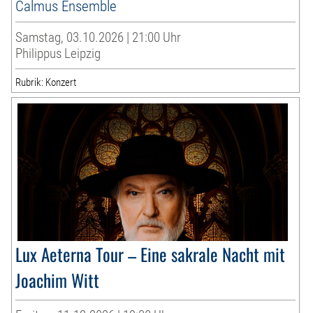
Calmus Ensemble
Samstag, 03.10.2026 | 21:00 Uhr
Philippus Leipzig
Rubrik: Konzert
Lux Aeterna Tour – Eine sakrale Nacht mit
Joachim Witt