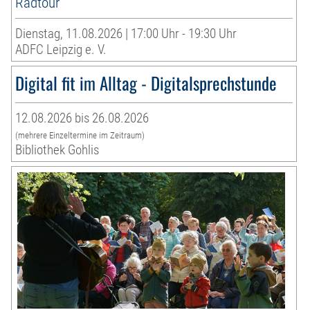
Radtour
Dienstag, 11.08.2026 | 17:00 Uhr - 19:30 Uhr
ADFC Leipzig e. V.
Digital fit im Alltag - Digitalsprechstunde
12.08.2026 bis 26.08.2026
(mehrere Einzeltermine im Zeitraum)
Bibliothek Gohlis