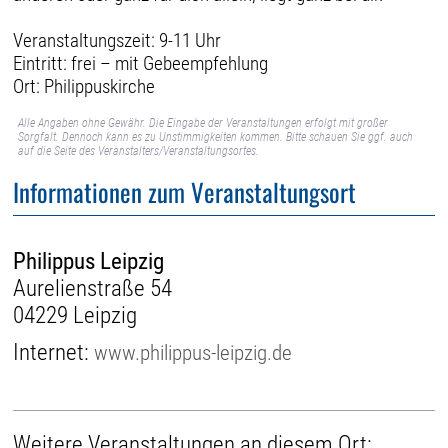
Veranstaltungszeit: 9-11 Uhr
Eintritt: frei – mit Gebeempfehlung
Ort: Philippuskirche
Alle Angaben ohne Gewähr. Die Eingabe der Veranstaltungen erfolgt mit großer
Sorgfalt. Dennoch kann es zu Unstimmigkeiten kommen. Bitte schauen Sie ggf. auch
auf die Seite des Veranstalters/Veranstaltungsortes.
Informationen zum Veranstaltungsort
Philippus Leipzig
Aurelienstraße 54
04229 Leipzig
Internet:
www.philippus-leipzig.de
Weitere Veranstaltungen an diesem Ort: