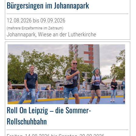
Bürgersingen im Johannapark
12.08.2026 bis 09.09.2026
(mehrere Einzeltermine im Zeitraum)
Johannapark, Wiese an der Lutherkirche
Roll On Leipzig – die Sommer-
Rollschuhbahn