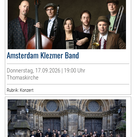
Amsterdam Klezmer Band
Donnerstag, 17.09.2026 | 19:00 Uhr
Thomaskirche
Rubrik: Konzert