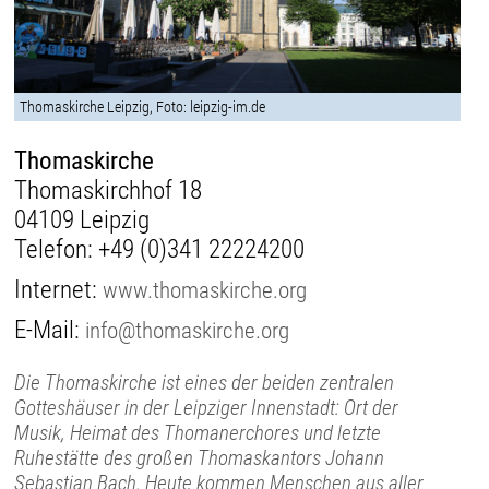
Thomaskirche Leipzig, Foto: leipzig-im.de
Thomaskirche
Thomaskirchhof 18
04109 Leipzig
Telefon:
+49 (0)341 22224200
Internet:
www.thomaskirche.org
E-Mail:
info@thomaskirche.org
Die Thomaskirche ist eines der beiden zentralen
Gotteshäuser in der Leipziger Innenstadt: Ort der
Musik, Heimat des Thomanerchores und letzte
Ruhestätte des großen Thomaskantors Johann
Sebastian Bach. Heute kommen Menschen aus aller