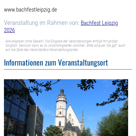
www.bachfestleipzig.de
Veranstaltung im Rahmen von:
Bachfest Leipzig
2026
Alle Angaben ohne Gewähr. Die Eingabe der Veranstaltungen erfolgt mit großer
Sorgfalt. Dennoch kann es zu Unstimmigkeiten kommen. Bitte schauen Sie ggf. auch
auf die Seite des Veranstalters/Veranstaltungsortes.
Informationen zum Veranstaltungsort