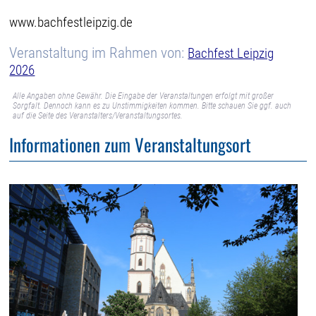
www.bachfestleipzig.de
Veranstaltung im Rahmen von:
Bachfest Leipzig
2026
Alle Angaben ohne Gewähr. Die Eingabe der Veranstaltungen erfolgt mit großer
Sorgfalt. Dennoch kann es zu Unstimmigkeiten kommen. Bitte schauen Sie ggf. auch
auf die Seite des Veranstalters/Veranstaltungsortes.
Informationen zum Veranstaltungsort