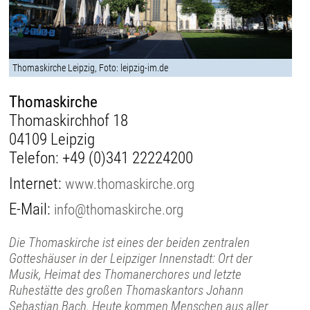
Thomaskirche Leipzig, Foto: leipzig-im.de
Thomaskirche
Thomaskirchhof 18
04109 Leipzig
Telefon:
+49 (0)341 22224200
Internet:
www.thomaskirche.org
E-Mail:
info@thomaskirche.org
Die Thomaskirche ist eines der beiden zentralen
Gotteshäuser in der Leipziger Innenstadt: Ort der
Musik, Heimat des Thomanerchores und letzte
Ruhestätte des großen Thomaskantors Johann
Sebastian Bach. Heute kommen Menschen aus aller