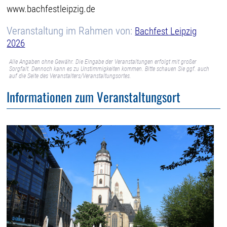
www.bachfestleipzig.de
Veranstaltung im Rahmen von:
Bachfest Leipzig
2026
Alle Angaben ohne Gewähr. Die Eingabe der Veranstaltungen erfolgt mit großer
Sorgfalt. Dennoch kann es zu Unstimmigkeiten kommen. Bitte schauen Sie ggf. auch
auf die Seite des Veranstalters/Veranstaltungsortes.
Informationen zum Veranstaltungsort