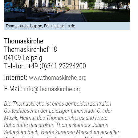
Thomaskirche Leipzig, Foto: leipzig-im.de
Thomaskirche
Thomaskirchhof 18
04109 Leipzig
Telefon:
+49 (0)341 22224200
Internet:
www.thomaskirche.org
E-Mail:
info@thomaskirche.org
Die Thomaskirche ist eines der beiden zentralen
Gotteshäuser in der Leipziger Innenstadt: Ort der
Musik, Heimat des Thomanerchores und letzte
Ruhestätte des großen Thomaskantors Johann
Sebastian Bach. Heute kommen Menschen aus aller