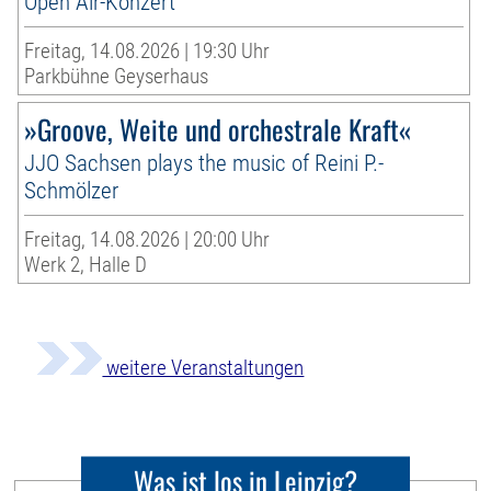
Open Air-Konzert
Freitag, 14.08.2026 | 19:30 Uhr
Parkbühne Geyserhaus
»Groove, Weite und orchestrale Kraft«
JJO Sachsen plays the music of Reini P.-
Schmölzer
Freitag, 14.08.2026 | 20:00 Uhr
Werk 2, Halle D
weitere Veranstaltungen
Was ist los in Leipzig?