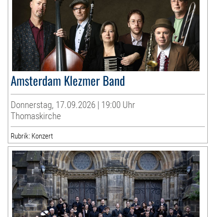
Amsterdam Klezmer Band
Donnerstag, 17.09.2026 | 19:00 Uhr
Thomaskirche
Rubrik: Konzert