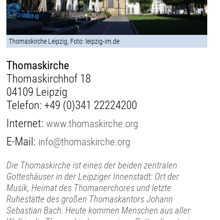
Thomaskirche Leipzig, Foto: leipzig-im.de
Thomaskirche
Thomaskirchhof 18
04109 Leipzig
Telefon:
+49 (0)341 22224200
Internet:
www.thomaskirche.org
E-Mail:
info@thomaskirche.org
Die Thomaskirche ist eines der beiden zentralen
Gotteshäuser in der Leipziger Innenstadt: Ort der
Musik, Heimat des Thomanerchores und letzte
Ruhestätte des großen Thomaskantors Johann
Sebastian Bach. Heute kommen Menschen aus aller