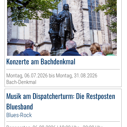
Konzerte am Bachdenkmal
Montag, 06.07.2026 bis Montag, 31.08.2026
Bach-Denkmal
Musik am Dispatcherturm: Die Restposten
Bluesband
Blues-Rock