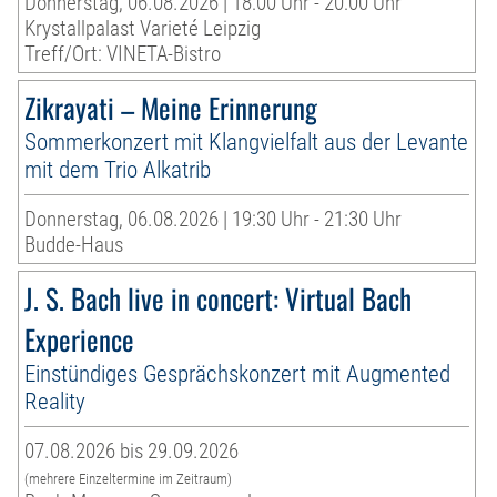
Donnerstag, 06.08.2026 | 18:00 Uhr - 20:00 Uhr
Krystallpalast Varieté Leipzig
Treff/Ort: VINETA-Bistro
Zikrayati – Meine Erinnerung
Sommerkonzert mit Klangvielfalt aus der Levante
mit dem Trio Alkatrib
Donnerstag, 06.08.2026 | 19:30 Uhr - 21:30 Uhr
Budde-Haus
J. S. Bach live in concert: Virtual Bach
Experience
Einstündiges Gesprächskonzert mit Augmented
Reality
07.08.2026 bis 29.09.2026
(mehrere Einzeltermine im Zeitraum)