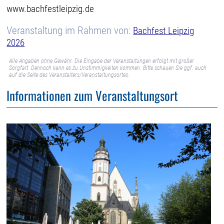
www.bachfestleipzig.de
Veranstaltung im Rahmen von:
Bachfest Leipzig
2026
Alle Angaben ohne Gewähr. Die Eingabe der Veranstaltungen erfolgt mit großer
Sorgfalt. Dennoch kann es zu Unstimmigkeiten kommen. Bitte schauen Sie ggf. auch
auf die Seite des Veranstalters/Veranstaltungsortes.
Informationen zum Veranstaltungsort