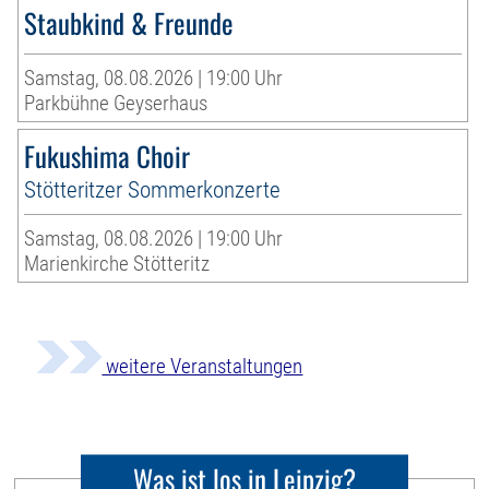
Staubkind & Freunde
Samstag, 08.08.2026 | 19:00 Uhr
Parkbühne Geyserhaus
Fukushima Choir
Stötteritzer Sommerkonzerte
Samstag, 08.08.2026 | 19:00 Uhr
Marienkirche Stötteritz
weitere Veranstaltungen
Was ist los in Leipzig?