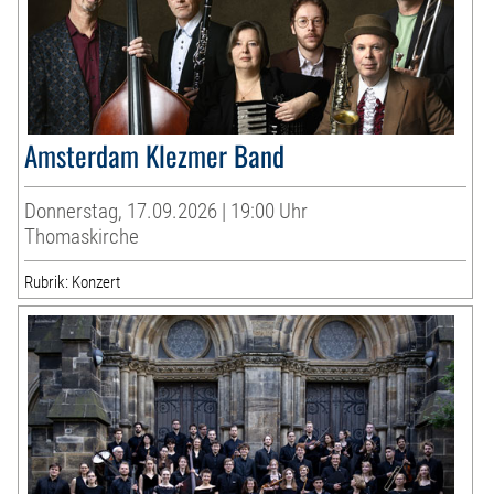
Amsterdam Klezmer Band
Donnerstag, 17.09.2026 | 19:00 Uhr
Thomaskirche
Rubrik: Konzert