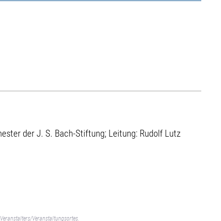
ster der J. S. Bach-Stiftung; Leitung: Rudolf Lutz
Veranstalters/Veranstaltungsortes.