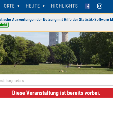
ORTE
HEUTE
HIGHLIGHTS
stische Auswertungen der Nutzung mit Hilfe der Statistik-Software M
nicht
staltungsdetails
Diese Veranstaltung ist bereits vorbei.