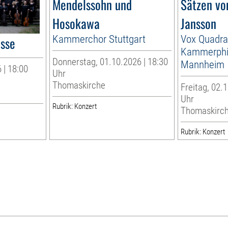
Mendelssohn und
Sätzen vo
Hosokawa
Jansson
Kammerchor Stuttgart
Vox Quadra
esse
Kammerphi
Donnerstag, 01.10.2026 | 18:30
Mannheim
 | 18:00
Uhr
Thomaskirche
Freitag, 02.1
Uhr
Rubrik: Konzert
Thomaskirc
Rubrik: Konzert