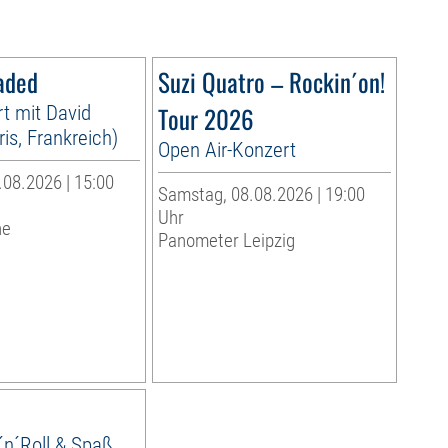
aded
Suzi Quatro – Rockin´on!
t mit David
Tour 2026
is, Frankreich)
Open Air-Konzert
08.2026 | 15:00
Samstag, 08.08.2026 | 19:00
Uhr
he
Panometer Leipzig
´n´Roll & Spaß