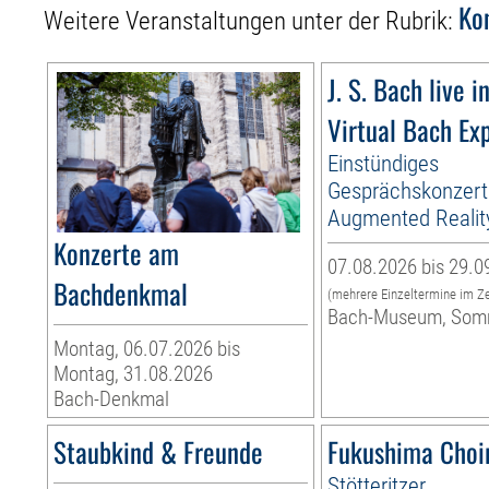
Ko
Weitere Veranstaltungen unter der Rubrik:
J. S. Bach live i
Virtual Bach Ex
Einstündiges
Gesprächskonzert
Augmented Realit
Konzerte am
07.08.2026 bis 29.0
Bachdenkmal
(mehrere Einzeltermine im Z
Bach-Museum, Som
Montag, 06.07.2026 bis
Montag, 31.08.2026
Bach-Denkmal
Staubkind & Freunde
Fukushima Choi
Stötteritzer