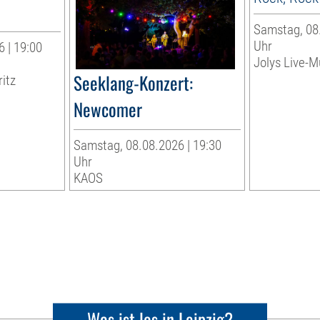
Samstag, 08.
Uhr
 | 19:00
Jolys Live-Mu
Seeklang-Konzert:
ritz
Newcomer
Samstag, 08.08.2026 | 19:30
Uhr
KAOS
Was ist los in Leipzig?