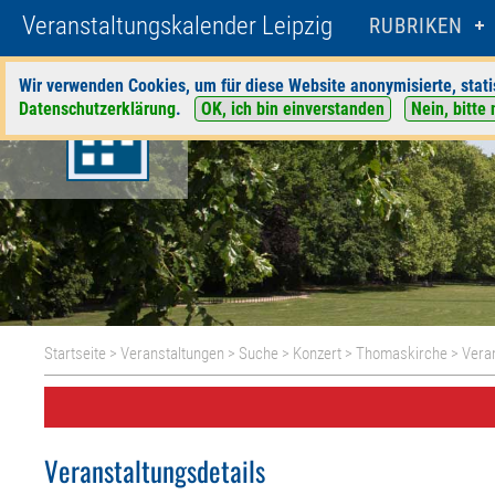
Veranstaltungskalender Leipzig
RUBRIKEN
Wir verwenden Cookies, um für diese Website anonymisierte, stati
Datenschutzerklärung
.
OK, ich bin einverstanden
Nein, bitte 
Startseite
>
Veranstaltungen
>
Suche
>
Konzert
>
Thomaskirche
> Veran
Veranstaltungsdetails