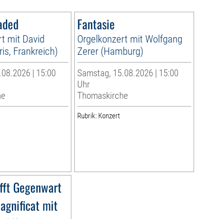
aded
Fantasie
t mit David
Orgelkonzert mit Wolfgang
is, Frankreich)
Zerer (Hamburg)
08.2026 | 15:00
Samstag, 15.08.2026 | 15:00
Uhr
he
Thomaskirche
Rubrik: Konzert
ifft Gegenwart
agnificat mit