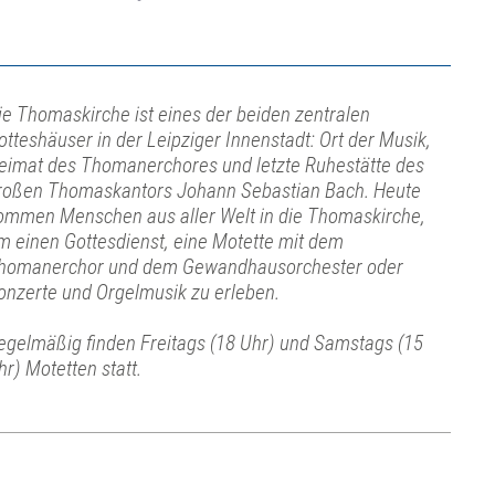
ie Thomaskirche ist eines der beiden zentralen
otteshäuser in der Leipziger Innenstadt: Ort der Musik,
eimat des Thomanerchores und letzte Ruhestätte des
roßen Thomaskantors Johann Sebastian Bach. Heute
ommen Menschen aus aller Welt in die Thomaskirche,
m einen Gottesdienst, eine Motette mit dem
homanerchor und dem Gewandhausorchester oder
onzerte und Orgelmusik zu erleben.
egelmäßig finden Freitags (18 Uhr) und Samstags (15
hr) Motetten statt.