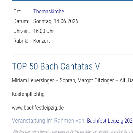
Ort:
Thomaskirche
Datum:
Sonntag, 14.06.2026
Uhrzeit:
16:00 Uhr
Rubrik:
Konzert
TOP 50 Bach Cantatas V
Miriam Feuersinger – Sopran, Margot Oitzinger – Alt, D
Kostenpflichtig
www.bachfestleipzig.de
Veranstaltung im Rahmen von:
Bachfest Leipzig 202
Alle Angaben ohne Gewähr. Die Eingabe der Veranstaltungen erfolgt mit großer Sorgfa