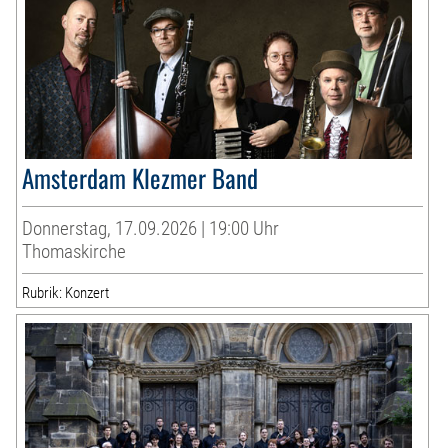
Amsterdam Klezmer Band
Donnerstag, 17.09.2026 | 19:00 Uhr
Thomaskirche
Rubrik: Konzert