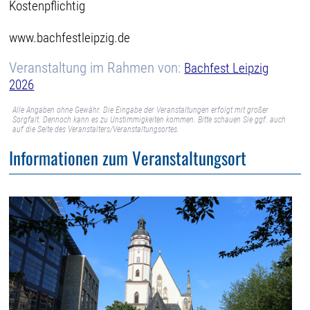
Kostenpflichtig
www.bachfestleipzig.de
Veranstaltung im Rahmen von:
Bachfest Leipzig
2026
Alle Angaben ohne Gewähr. Die Eingabe der Veranstaltungen erfolgt mit großer
Sorgfalt. Dennoch kann es zu Unstimmigkeiten kommen. Bitte schauen Sie ggf. auch
auf die Seite des Veranstalters/Veranstaltungsortes.
Informationen zum Veranstaltungsort