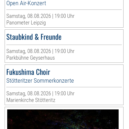
Open Air-Konzert
Samstag, 08.08.2026 | 19:00 Uhr
Panometer Leipzig
Staubkind & Freunde
Samstag, 08.08.2026 | 19:00 Uhr
Parkbühne Geyserhaus
Fukushima Choir
Stötteritzer Sommerkonzerte
Samstag, 08.08.2026 | 19:00 Uhr
Marienkirche Stötteritz