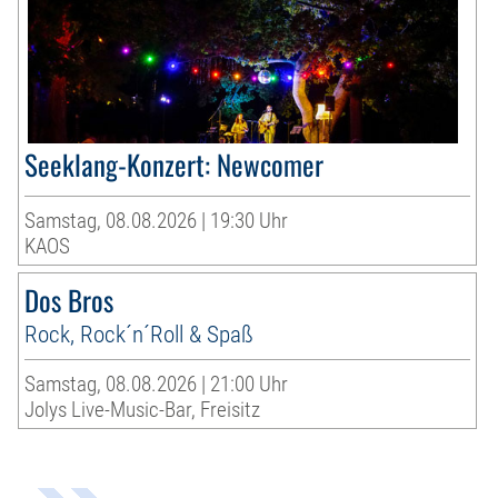
Seeklang-Konzert: Newcomer
Samstag, 08.08.2026 | 19:30 Uhr
KAOS
Dos Bros
Rock, Rock´n´Roll & Spaß
Samstag, 08.08.2026 | 21:00 Uhr
Jolys Live-Music-Bar, Freisitz