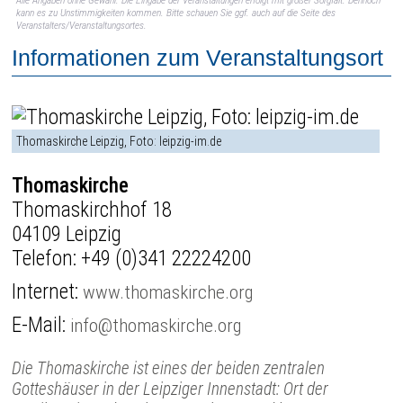
Alle Angaben ohne Gewähr. Die Eingabe der Veranstaltungen erfolgt mit großer Sorgfalt. Dennoch
kann es zu Unstimmigkeiten kommen. Bitte schauen Sie ggf. auch auf die Seite des
Veranstalters/Veranstaltungsortes.
Informationen zum Veranstaltungsort
Thomaskirche Leipzig, Foto: leipzig-im.de
Thomaskirche
Thomaskirchhof 18
04109 Leipzig
Telefon:
+49 (0)341 22224200
Internet:
www.thomaskirche.org
E-Mail:
info@thomaskirche.org
Die Thomaskirche ist eines der beiden zentralen
Gotteshäuser in der Leipziger Innenstadt: Ort der