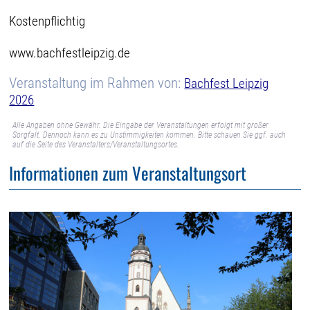
Kostenpflichtig
www.bachfestleipzig.de
Veranstaltung im Rahmen von:
Bachfest Leipzig
2026
Alle Angaben ohne Gewähr. Die Eingabe der Veranstaltungen erfolgt mit großer
Sorgfalt. Dennoch kann es zu Unstimmigkeiten kommen. Bitte schauen Sie ggf. auch
auf die Seite des Veranstalters/Veranstaltungsortes.
Informationen zum Veranstaltungsort