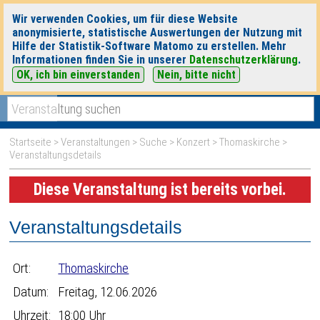
Wir verwenden Cookies, um für diese Website
anonymisierte, statistische Auswertungen der Nutzung mit
Hilfe der Statistik-Software Matomo zu erstellen. Mehr
Informationen finden Sie in unserer
Datenschutzerklärung
.
OK, ich bin einverstanden
Nein, bitte nicht
|
|
heute
morgen
Detaillierte Suche
Startseite
>
Veranstaltungen
>
Suche
>
Konzert
>
Thomaskirche
>
Veranstaltungsdetails
Diese Veranstaltung ist bereits vorbei.
Veranstaltungsdetails
Ort:
Thomaskirche
Datum:
Freitag, 12.06.2026
Uhrzeit:
18:00 Uhr