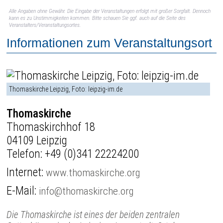
Alle Angaben ohne Gewähr. Die Eingabe der Veranstaltungen erfolgt mit großer Sorgfalt. Dennoch
kann es zu Unstimmigkeiten kommen. Bitte schauen Sie ggf. auch auf die Seite des
Veranstalters/Veranstaltungsortes.
Informationen zum Veranstaltungsort
Thomaskirche Leipzig, Foto: leipzig-im.de
Thomaskirche
Thomaskirchhof 18
04109 Leipzig
Telefon:
+49 (0)341 22224200
Internet:
www.thomaskirche.org
E-Mail:
info@thomaskirche.org
Die Thomaskirche ist eines der beiden zentralen