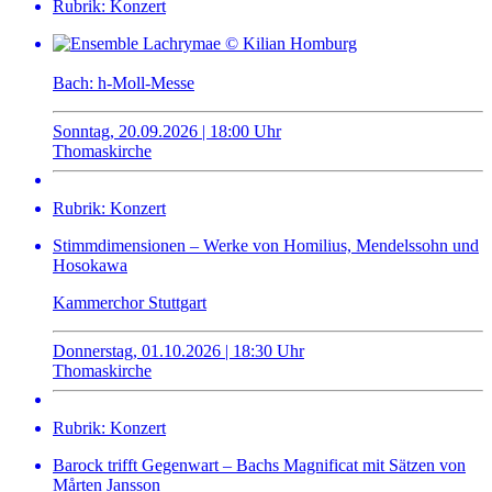
Rubrik: Konzert
Bach: h-Moll-Messe
Sonntag, 20.09.2026 | 18:00 Uhr
Thomaskirche
Rubrik: Konzert
Stimmdimensionen – Werke von Homilius, Mendelssohn und
Hosokawa
Kammerchor Stuttgart
Donnerstag, 01.10.2026 | 18:30 Uhr
Thomaskirche
Rubrik: Konzert
Barock trifft Gegenwart – Bachs Magnificat mit Sätzen von
Mårten Jansson