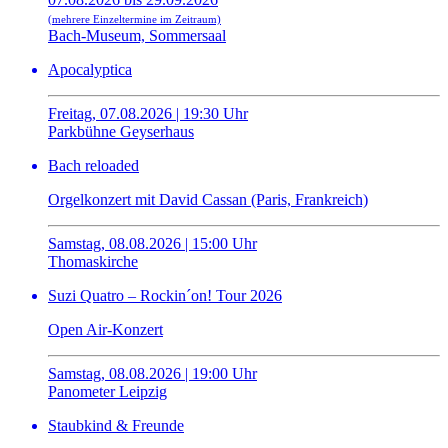
(mehrere Einzeltermine im Zeitraum)
Bach-Museum, Sommersaal
Apocalyptica
Freitag, 07.08.2026 | 19:30 Uhr
Parkbühne Geyserhaus
Bach reloaded
Orgelkonzert mit David Cassan (Paris, Frankreich)
Samstag, 08.08.2026 | 15:00 Uhr
Thomaskirche
Suzi Quatro – Rockin´on! Tour 2026
Open Air-Konzert
Samstag, 08.08.2026 | 19:00 Uhr
Panometer Leipzig
Staubkind & Freunde