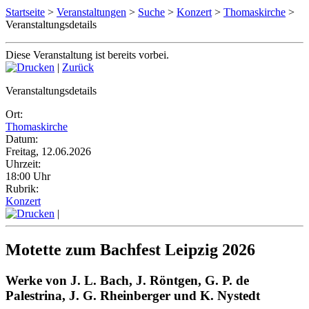
Startseite
>
Veranstaltungen
>
Suche
>
Konzert
>
Thomaskirche
>
Veranstaltungsdetails
Diese Veranstaltung ist bereits vorbei.
|
Zurück
Veranstaltungsdetails
Ort:
Thomaskirche
Datum:
Freitag, 12.06.2026
Uhrzeit:
18:00 Uhr
Rubrik:
Konzert
|
Motette zum Bachfest Leipzig 2026
Werke von J. L. Bach, J. Röntgen, G. P. de
Palestrina, J. G. Rheinberger und K. Nystedt