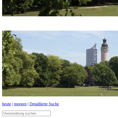
heute
|
morgen
|
Detaillierte Suche