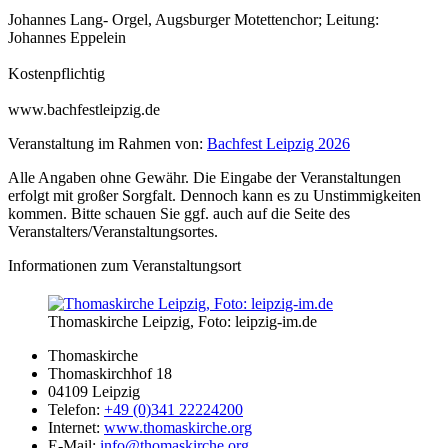
Johannes Lang- Orgel, Augsburger Motettenchor; Leitung:
Johannes Eppelein
Kostenpflichtig
www.bachfestleipzig.de
Veranstaltung im Rahmen von:
Bachfest Leipzig 2026
Alle Angaben ohne Gewähr. Die Eingabe der Veranstaltungen
erfolgt mit großer Sorgfalt. Dennoch kann es zu Unstimmigkeiten
kommen. Bitte schauen Sie ggf. auch auf die Seite des
Veranstalters/Veranstaltungsortes.
Informationen zum Veranstaltungsort
Thomaskirche Leipzig, Foto: leipzig-im.de
Thomaskirche
Thomaskirchhof 18
04109 Leipzig
Telefon:
+49 (0)341 22224200
Internet:
www.thomaskirche.org
E-Mail:
info@thomaskirche.org