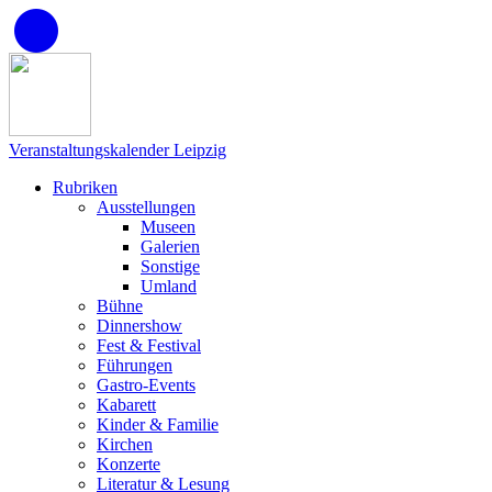
Veranstaltungskalender Leipzig
Rubriken
Ausstellungen
Museen
Galerien
Sonstige
Umland
Bühne
Dinnershow
Fest & Festival
Führungen
Gastro-Events
Kabarett
Kinder & Familie
Kirchen
Konzerte
Literatur & Lesung