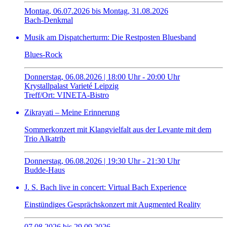
Montag, 06.07.2026 bis Montag, 31.08.2026
Bach-Denkmal
Musik am Dispatcherturm: Die Restposten Bluesband
Blues-Rock
Donnerstag, 06.08.2026 | 18:00 Uhr - 20:00 Uhr
Krystallpalast Varieté Leipzig
Treff/Ort: VINETA-Bistro
Zikrayati – Meine Erinnerung
Sommerkonzert mit Klangvielfalt aus der Levante mit dem
Trio Alkatrib
Donnerstag, 06.08.2026 | 19:30 Uhr - 21:30 Uhr
Budde-Haus
J. S. Bach live in concert: Virtual Bach Experience
Einstündiges Gesprächskonzert mit Augmented Reality
07.08.2026 bis 29.09.2026