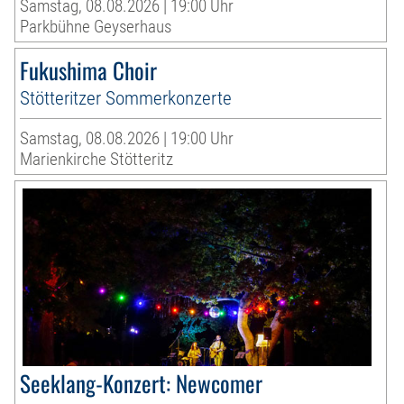
Samstag, 08.08.2026 | 19:00 Uhr
Parkbühne Geyserhaus
Fukushima Choir
Stötteritzer Sommerkonzerte
Samstag, 08.08.2026 | 19:00 Uhr
Marienkirche Stötteritz
Seeklang-Konzert: Newcomer