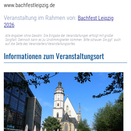
www.bachfestleipzig.de
Veranstaltung im Rahmen von:
Bachfest Leipzig
2026
Alle Angaben ohne Gewähr. Die Eingabe der Veranstaltungen erfolgt mit großer
Sorgfalt. Dennoch kann es zu Unstimmigkeiten kommen. Bitte schauen Sie ggf. auch
auf die Seite des Veranstalters/Veranstaltungsortes.
Informationen zum Veranstaltungsort