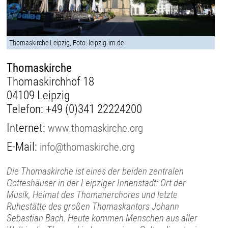
Thomaskirche Leipzig, Foto: leipzig-im.de
Thomaskirche
Thomaskirchhof 18
04109 Leipzig
Telefon:
+49 (0)341 22224200
Internet:
www.thomaskirche.org
E-Mail:
info@thomaskirche.org
Die Thomaskirche ist eines der beiden zentralen
Gotteshäuser in der Leipziger Innenstadt: Ort der
Musik, Heimat des Thomanerchores und letzte
Ruhestätte des großen Thomaskantors Johann
Sebastian Bach. Heute kommen Menschen aus aller