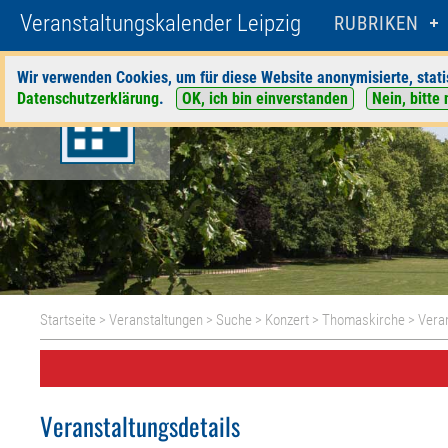
Veranstaltungskalender Leipzig
RUBRIKEN
Wir verwenden Cookies, um für diese Website anonymisierte, stati
Datenschutzerklärung
.
OK, ich bin einverstanden
Nein, bitte 
Startseite
>
Veranstaltungen
>
Suche
>
Konzert
>
Thomaskirche
> Veran
Veranstaltungsdetails