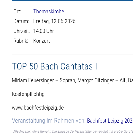
Ort:
Thomaskirche
Datum:
Freitag, 12.06.2026
Uhrzeit:
14:00 Uhr
Rubrik:
Konzert
TOP 50 Bach Cantatas I
Miriam Feuersinger – Sopran, Margot Oitzinger – Alt, D
Kostenpflichtig
www.bachfestleipzig.de
Veranstaltung im Rahmen von:
Bachfest Leipzig 202
Alle Angaben ohne Gewähr. Die Eingabe der Veranstaltungen erfolgt mit großer Sorgfa