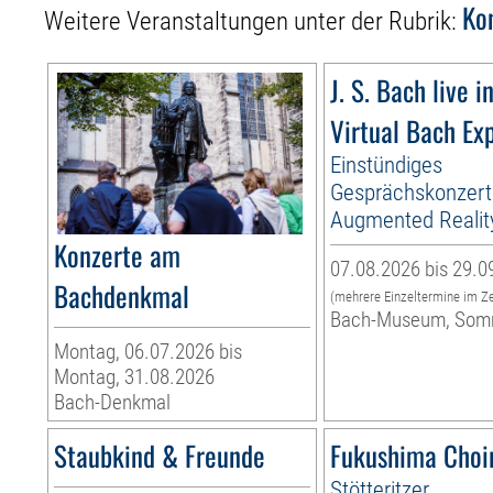
Ko
Weitere Veranstaltungen unter der Rubrik:
J. S. Bach live i
Virtual Bach Ex
Einstündiges
Gesprächskonzert
Augmented Realit
Konzerte am
07.08.2026 bis 29.0
Bachdenkmal
(mehrere Einzeltermine im Z
Bach-Museum, Som
Montag, 06.07.2026 bis
Montag, 31.08.2026
Bach-Denkmal
Staubkind & Freunde
Fukushima Choi
Stötteritzer