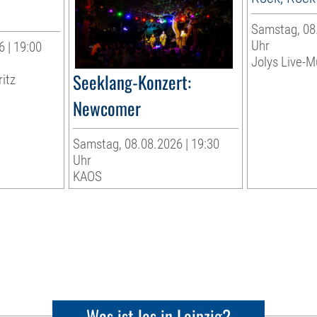
Samstag, 08.
Uhr
 | 19:00
Jolys Live-Mu
Seeklang-Konzert:
ritz
Newcomer
Samstag, 08.08.2026 | 19:30
Uhr
KAOS
Was ist los in Leipzig?