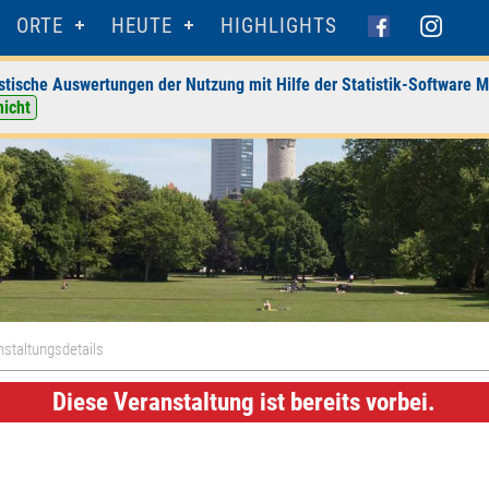
ORTE
HEUTE
HIGHLIGHTS
stische Auswertungen der Nutzung mit Hilfe der Statistik-Software M
nicht
staltungsdetails
Diese Veranstaltung ist bereits vorbei.