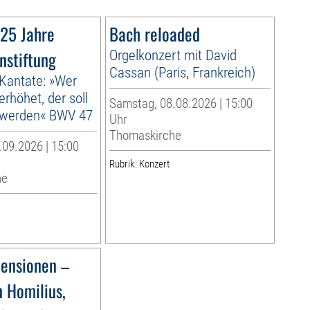
 25 Jahre
Bach reloaded
nstiftung
Orgelkonzert mit David
Cassan (Paris, Frankreich)
 Kantate: »Wer
erhöhet, der soll
Samstag, 08.08.2026 | 15:00
t werden« BWV 47
Uhr
Thomaskirche
09.2026 | 15:00
Rubrik: Konzert
he
ensionen –
 Homilius,