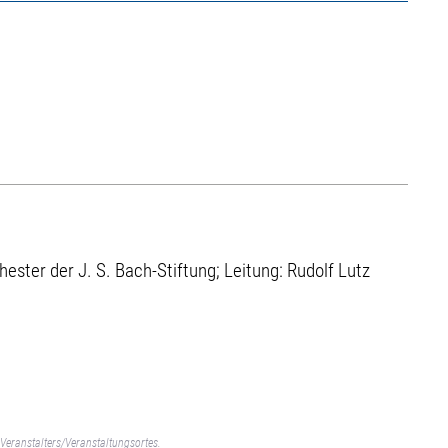
ster der J. S. Bach-Stiftung; Leitung: Rudolf Lutz
Veranstalters/Veranstaltungsortes.