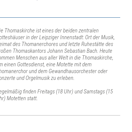
ie Thomaskirche ist eines der beiden zentralen
otteshäuser in der Leipziger Innenstadt: Ort der Musik,
eimat des Thomanerchores und letzte Ruhestätte des
roßen Thomaskantors Johann Sebastian Bach. Heute
ommen Menschen aus aller Welt in die Thomaskirche,
m einen Gottesdienst, eine Motette mit dem
homanerchor und dem Gewandhausorchester oder
onzerte und Orgelmusik zu erleben.
egelmäßig finden Freitags (18 Uhr) und Samstags (15
hr) Motetten statt.