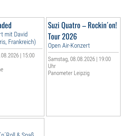
aded
Suzi Quatro – Rockin´on!
t mit David
Tour 2026
is, Frankreich)
Open Air-Konzert
08.2026 | 15:00
Samstag, 08.08.2026 | 19:00
Uhr
he
Panometer Leipzig
´n´Roll & Spaß