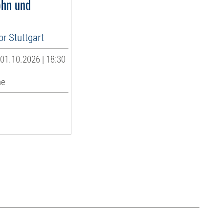
ohn und
 Stuttgart
01.10.2026 | 18:30
he