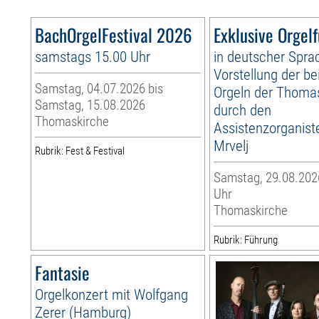
BachOrgelFestival 2026
Exklusive Orgel
samstags 15.00 Uhr
in deutscher Spra
Vorstellung der be
Samstag, 04.07.2026 bis
Orgeln der Thoma
Samstag, 15.08.2026
durch den
Thomaskirche
Assistenzorganist
Mrvelj
Rubrik: Fest & Festival
Samstag, 29.08.2026
Uhr
Thomaskirche
Rubrik: Führung
Fantasie
Orgelkonzert mit Wolfgang
Zerer (Hamburg)