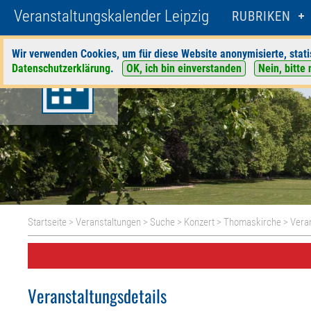
Veranstaltungskalender Leipzig
RUBRIKEN
Wir verwenden Cookies, um für diese Website anonymisierte, stati
Datenschutzerklärung
.
OK, ich bin einverstanden
Nein, bitte 
Startseite
>
Veranstaltungen
>
Suche
>
Konzert
>
Thomaskirche
> Veran
Veranstaltungsdetails