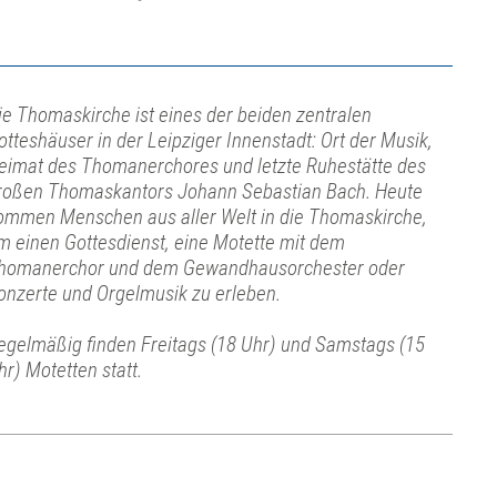
ie Thomaskirche ist eines der beiden zentralen
otteshäuser in der Leipziger Innenstadt: Ort der Musik,
eimat des Thomanerchores und letzte Ruhestätte des
roßen Thomaskantors Johann Sebastian Bach. Heute
ommen Menschen aus aller Welt in die Thomaskirche,
m einen Gottesdienst, eine Motette mit dem
homanerchor und dem Gewandhausorchester oder
onzerte und Orgelmusik zu erleben.
egelmäßig finden Freitags (18 Uhr) und Samstags (15
hr) Motetten statt.