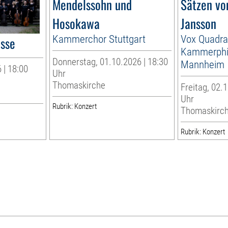
Mendelssohn und
Sätzen vo
Hosokawa
Jansson
Kammerchor Stuttgart
Vox Quadra
esse
Kammerphi
Donnerstag, 01.10.2026 | 18:30
Mannheim
 | 18:00
Uhr
Thomaskirche
Freitag, 02.1
Uhr
Rubrik: Konzert
Thomaskirc
Rubrik: Konzert