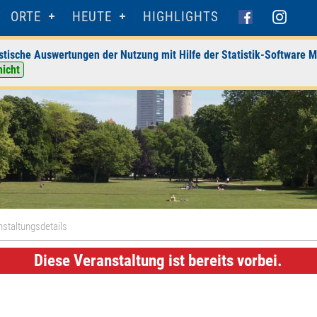
ORTE
HEUTE
HIGHLIGHTS
stische Auswertungen der Nutzung mit Hilfe der Statistik-Software M
nicht
staltungsdetails
Diese Veranstaltung ist bereits vorbei.