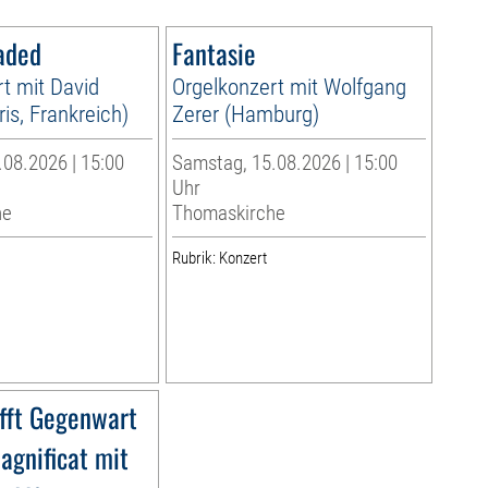
aded
Fantasie
t mit David
Orgelkonzert mit Wolfgang
is, Frankreich)
Zerer (Hamburg)
08.2026 | 15:00
Samstag, 15.08.2026 | 15:00
Uhr
he
Thomaskirche
Rubrik: Konzert
ifft Gegenwart
agnificat mit