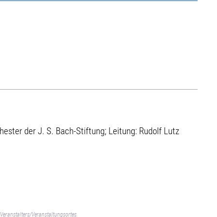
ster der J. S. Bach-Stiftung; Leitung: Rudolf Lutz
Veranstalters/Veranstaltungsortes.