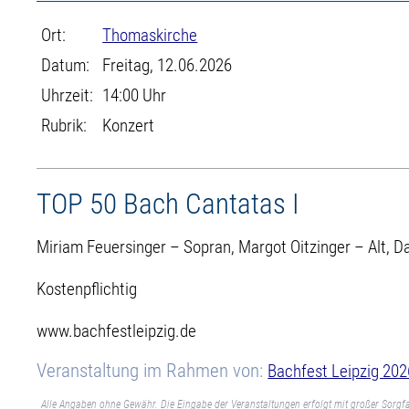
Ort:
Thomaskirche
Datum:
Freitag, 12.06.2026
Uhrzeit:
14:00 Uhr
Rubrik:
Konzert
TOP 50 Bach Cantatas I
Miriam Feuersinger – Sopran, Margot Oitzinger – Alt, D
Kostenpflichtig
www.bachfestleipzig.de
Veranstaltung im Rahmen von:
Bachfest Leipzig 202
Alle Angaben ohne Gewähr. Die Eingabe der Veranstaltungen erfolgt mit großer Sorgfa