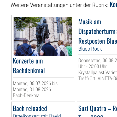
Ko
Weitere Veranstaltungen unter der Rubrik:
Musik am
Dispatcherturm:
Restposten Blu
Blues-Rock
Konzerte am
Donnerstag, 06.08.2
Uhr - 20:00 Uhr
Bachdenkmal
Krystallpalast Varie
Treff/Ort: VINETA-Bi
Montag, 06.07.2026 bis
Montag, 31.08.2026
Bach-Denkmal
Bach reloaded
Suzi Quatro – R
Orgelkonzert mit David