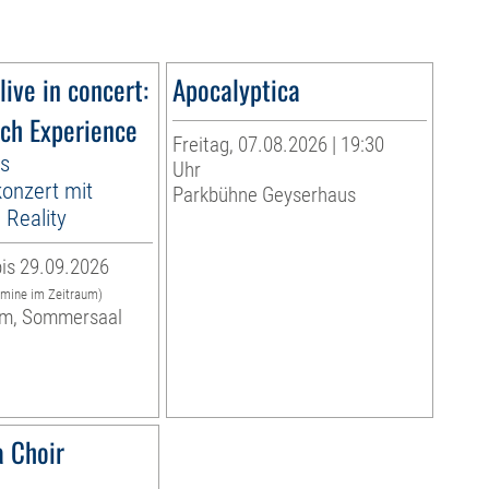
live in concert:
Apocalyptica
ach Experience
Freitag, 07.08.2026 | 19:30
es
Uhr
onzert mit
Parkbühne Geyserhaus
Reality
is 29.09.2026
rmine im Zeitraum)
m, Sommersaal
 Choir