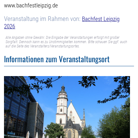
www.bachfestleipzig.de
Veranstaltung im Rahmen von:
Bachfest Leipzig
2026
Alle Angaben ohne Gewähr. Die Eingabe der Veranstaltungen erfolgt mit großer
Sorgfalt. Dennoch kann es zu Unstimmigkeiten kommen. Bitte schauen Sie ggf. auch
auf die Seite des Veranstalters/Veranstaltungsortes.
Informationen zum Veranstaltungsort