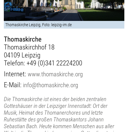
Thomaskirche Leipzig, Foto: leipzig-im.de
Thomaskirche
Thomaskirchhof 18
04109 Leipzig
Telefon:
+49 (0)341 22224200
Internet:
www.thomaskirche.org
E-Mail:
info@thomaskirche.org
Die Thomaskirche ist eines der beiden zentralen
Gotteshäuser in der Leipziger Innenstadt: Ort der
Musik, Heimat des Thomanerchores und letzte
Ruhestätte des großen Thomaskantors Johann
Sebastian Bach. Heute kommen Menschen aus aller