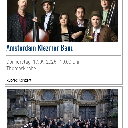
Amsterdam Klezmer Band
Donnerstag, 17.09.2026 | 19:00 Uhr
Thomaskirche
Rubrik: Konzert