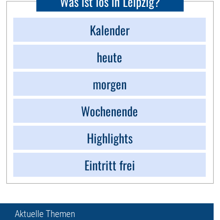
Was ist los in Leipzig?
Kalender
heute
morgen
Wochenende
Highlights
Eintritt frei
Aktuelle Themen