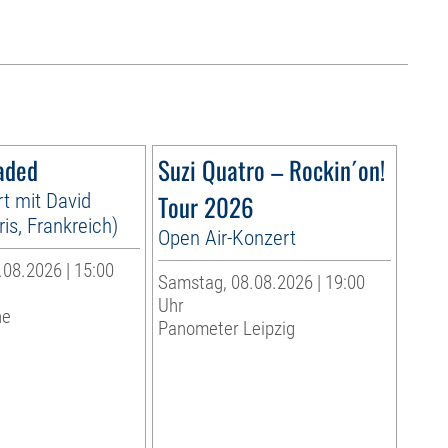
aded
Suzi Quatro – Rockin´on!
t mit David
Tour 2026
is, Frankreich)
Open Air-Konzert
08.2026 | 15:00
Samstag, 08.08.2026 | 19:00
Uhr
he
Panometer Leipzig