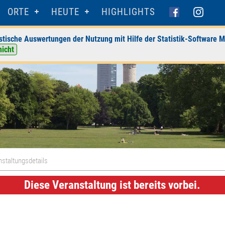
ORTE
HEUTE
HIGHLIGHTS
stische Auswertungen der Nutzung mit Hilfe der Statistik-Software M
nicht
staltungsdetails
Diese Veranstaltung ist bereits vorbei.