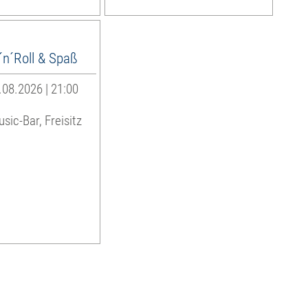
´n´Roll & Spaß
08.2026 | 21:00
sic-Bar, Freisitz