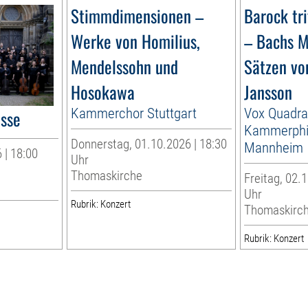
Stimmdimensionen –
Barock tr
Werke von Homilius,
– Bachs M
Mendelssohn und
Sätzen vo
Hosokawa
Jansson
Kammerchor Stuttgart
Vox Quadra
esse
Kammerphi
Donnerstag, 01.10.2026 | 18:30
Mannheim
 | 18:00
Uhr
Thomaskirche
Freitag, 02.1
Uhr
Rubrik: Konzert
Thomaskirc
Rubrik: Konzert