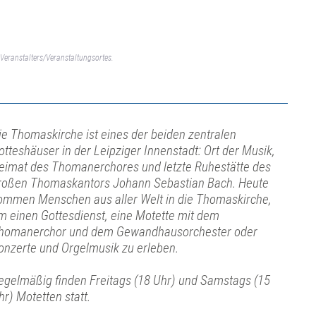
Veranstalters/Veranstaltungsortes.
ie Thomaskirche ist eines der beiden zentralen
otteshäuser in der Leipziger Innenstadt: Ort der Musik,
eimat des Thomanerchores und letzte Ruhestätte des
roßen Thomaskantors Johann Sebastian Bach. Heute
ommen Menschen aus aller Welt in die Thomaskirche,
m einen Gottesdienst, eine Motette mit dem
homanerchor und dem Gewandhausorchester oder
onzerte und Orgelmusik zu erleben.
egelmäßig finden Freitags (18 Uhr) und Samstags (15
hr) Motetten statt.