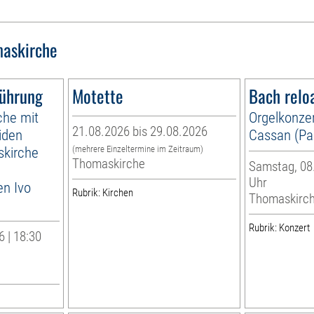
askirche
führung
Motette
Bach relo
che mit
Orgelkonzer
21.08.2026 bis 29.08.2026
iden
Cassan (Par
skirche
(mehrere Einzeltermine im Zeitraum)
Thomaskirche
Samstag, 08.
Uhr
en Ivo
Rubrik: Kirchen
Thomaskirc
Rubrik: Konzert
 | 18:30