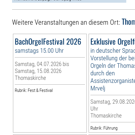
Thom
Weitere Veranstaltungen an diesem Ort:
BachOrgelFestival 2026
Exklusive Orgel
samstags 15.00 Uhr
in deutscher Spra
Vorstellung der be
Samstag, 04.07.2026 bis
Orgeln der Thoma
Samstag, 15.08.2026
durch den
Thomaskirche
Assistenzorganist
Mrvelj
Rubrik: Fest & Festival
Samstag, 29.08.2026
Uhr
Thomaskirche
Rubrik: Führung