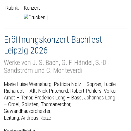
Rubrik:
Konzert
|
Eröffnungskonzert Bachfest
Leipzig 2026
Werke von J. S. Bach, G. F. Händel, S.-D.
Sandström und C. Monteverdi
Marie Luise Werneburg, Patricia Nolz – Sopran, Lucile
Richardot – Alt, Nick Pritchard, Robert Pohlers, Volker
Arndt – Tenor, Frederick Long – Bass, Johannes Lang
– Orgel, Solisten, Thomanerchor,
Gewandhausorchester;
Leitung: Andreas Reize