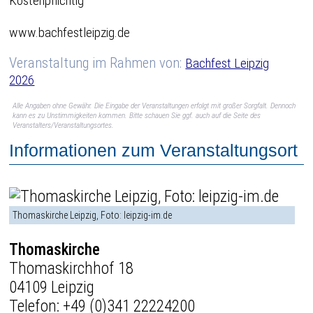
Kostenpflichtig
www.bachfestleipzig.de
Veranstaltung im Rahmen von:
Bachfest Leipzig
2026
Alle Angaben ohne Gewähr. Die Eingabe der Veranstaltungen erfolgt mit großer Sorgfalt. Dennoch
kann es zu Unstimmigkeiten kommen. Bitte schauen Sie ggf. auch auf die Seite des
Veranstalters/Veranstaltungsortes.
Informationen zum Veranstaltungsort
Thomaskirche Leipzig, Foto: leipzig-im.de
Thomaskirche
Thomaskirchhof 18
04109 Leipzig
Telefon:
+49 (0)341 22224200