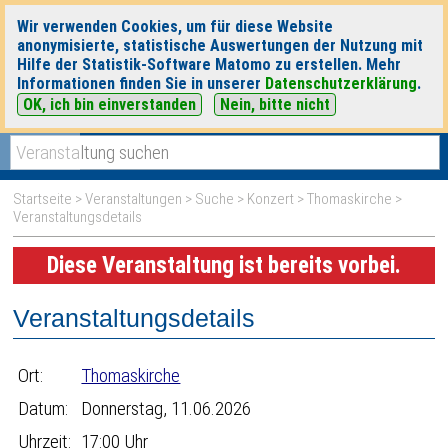
Wir verwenden Cookies, um für diese Website
anonymisierte, statistische Auswertungen der Nutzung mit
Hilfe der Statistik-Software Matomo zu erstellen. Mehr
Informationen finden Sie in unserer
Datenschutzerklärung
.
OK, ich bin einverstanden
Nein, bitte nicht
|
|
heute
morgen
Detaillierte Suche
Startseite
>
Veranstaltungen
>
Suche
>
Konzert
>
Thomaskirche
>
Veranstaltungsdetails
Diese Veranstaltung ist bereits vorbei.
Veranstaltungsdetails
Ort:
Thomaskirche
Datum:
Donnerstag, 11.06.2026
Uhrzeit:
17:00 Uhr