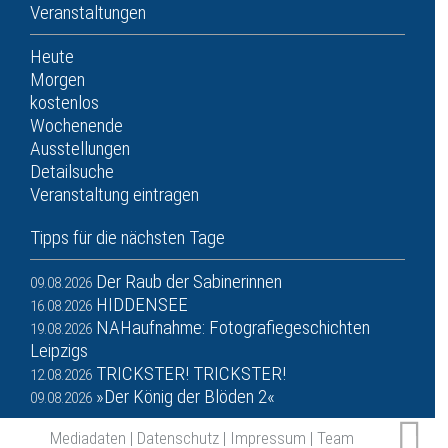
Veranstaltungen
Heute
Morgen
kostenlos
Wochenende
Ausstellungen
Detailsuche
Veranstaltung eintragen
Tipps für die nächsten Tage
Der Raub der Sabinerinnen
09.08.2026
HIDDENSEE
16.08.2026
NAHaufnahme: Fotografiegeschichten
19.08.2026
Leipzigs
TRICKSTER! TRICKSTER!
12.08.2026
»Der König der Blöden 2«
09.08.2026
Mediadaten
|
Datenschutz
|
Impressum
|
Team