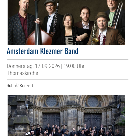
Amsterdam Klezmer Band
Donnerstag, 17.09.2026 | 19:00 Uhr
Thomaskirche
Rubrik: Konzert