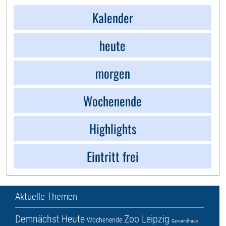
Kalender
heute
morgen
Wochenende
Highlights
Eintritt frei
Aktuelle Themen
Demnächst
Heute
Zoo Leipzig
Wochenende
Gewandhaus