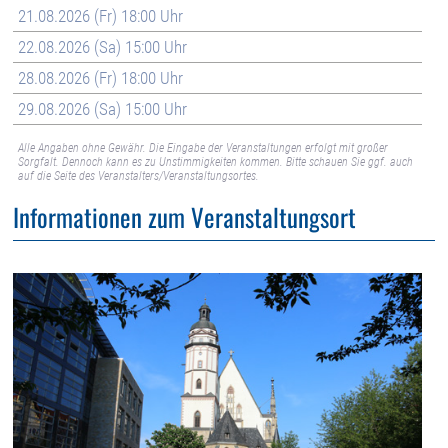
21.08.2026 (Fr) 18:00 Uhr
22.08.2026 (Sa) 15:00 Uhr
28.08.2026 (Fr) 18:00 Uhr
29.08.2026 (Sa) 15:00 Uhr
Alle Angaben ohne Gewähr. Die Eingabe der Veranstaltungen erfolgt mit großer
Sorgfalt. Dennoch kann es zu Unstimmigkeiten kommen. Bitte schauen Sie ggf. auch
auf die Seite des Veranstalters/Veranstaltungsortes.
Informationen zum Veranstaltungsort