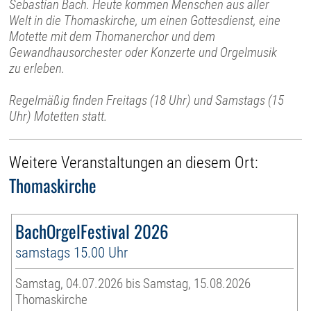
Sebastian Bach. Heute kommen Menschen aus aller
Welt in die Thomaskirche, um einen Gottesdienst, eine
Motette mit dem Thomanerchor und dem
Gewandhausorchester oder Konzerte und Orgelmusik
zu erleben.
Regelmäßig finden Freitags (18 Uhr) und Samstags (15
Uhr) Motetten statt.
Weitere Veranstaltungen an diesem Ort:
Thomaskirche
BachOrgelFestival 2026
samstags 15.00 Uhr
Samstag, 04.07.2026 bis Samstag, 15.08.2026
Thomaskirche