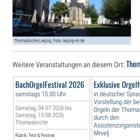
Thomaskirche Leipzig, Foto: leipzig-im.de
Thom
Weitere Veranstaltungen an diesem Ort:
BachOrgelFestival 2026
Exklusive Orgel
samstags 15.00 Uhr
in deutscher Spra
Vorstellung der be
Samstag, 04.07.2026 bis
Orgeln der Thoma
Samstag, 15.08.2026
durch den
Thomaskirche
Assistenzorganist
Mrvelj
Rubrik: Fest & Festival