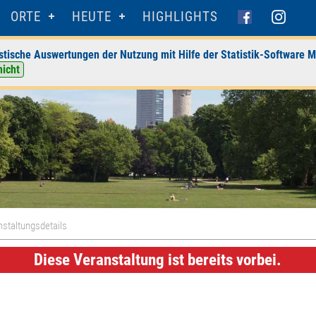
ORTE
HEUTE
HIGHLIGHTS
stische Auswertungen der Nutzung mit Hilfe der Statistik-Software M
nicht
staltungsdetails
Diese Veranstaltung ist bereits vorbei.