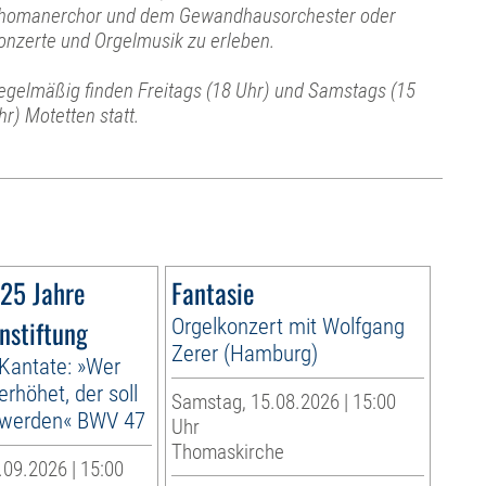
homanerchor und dem Gewandhausorchester oder
onzerte und Orgelmusik zu erleben.
egelmäßig finden Freitags (18 Uhr) und Samstags (15
hr) Motetten statt.
 25 Jahre
Fantasie
nstiftung
Orgelkonzert mit Wolfgang
Zerer (Hamburg)
 Kantate: »Wer
erhöhet, der soll
Samstag, 15.08.2026 | 15:00
t werden« BWV 47
Uhr
Thomaskirche
09.2026 | 15:00