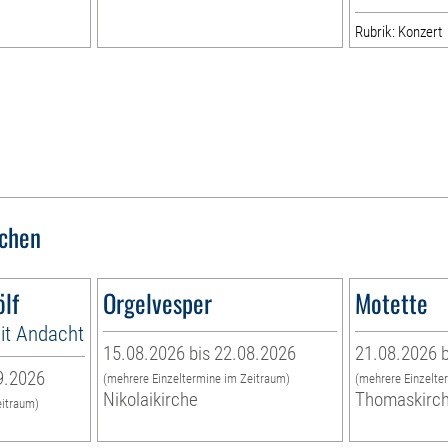
Rubrik: Konzert
rchen
lf
Orgelvesper
Motette
it Andacht
15.08.2026 bis 22.08.2026
21.08.2026 b
9.2026
(mehrere Einzeltermine im Zeitraum)
(mehrere Einzelte
Nikolaikirche
Thomaskirc
eitraum)