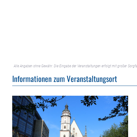
Alle Angaben ohne Gewähr. Die Eingabe der Veranstaltungen erfolgt mit großer Sorgfa
Informationen zum Veranstaltungsort