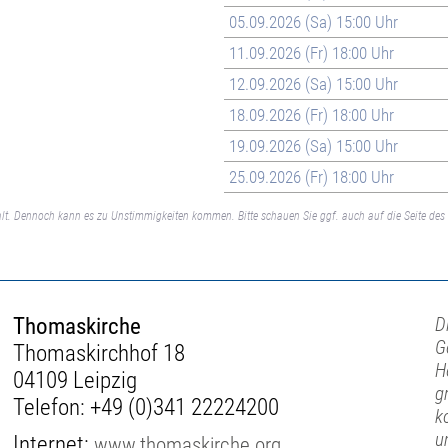
05.09.2026 (Sa) 15:00 Uhr
11.09.2026 (Fr) 18:00 Uhr
12.09.2026 (Sa) 15:00 Uhr
18.09.2026 (Fr) 18:00 Uhr
19.09.2026 (Sa) 15:00 Uhr
25.09.2026 (Fr) 18:00 Uhr
lt. Dennoch kann es zu Unstimmigkeiten kommen. Bitte schauen Sie ggf. auch auf die Seite des 
Thomaskirche
D
G
Thomaskirchhof 18
H
04109 Leipzig
g
Telefon:
+49 (0)341 22224200
k
u
Internet:
www.thomaskirche.org