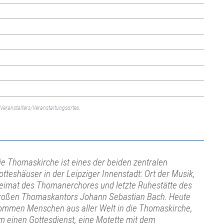
Veranstalters/Veranstaltungsortes.
ie Thomaskirche ist eines der beiden zentralen
otteshäuser in der Leipziger Innenstadt: Ort der Musik,
eimat des Thomanerchores und letzte Ruhestätte des
roßen Thomaskantors Johann Sebastian Bach. Heute
ommen Menschen aus aller Welt in die Thomaskirche,
m einen Gottesdienst, eine Motette mit dem