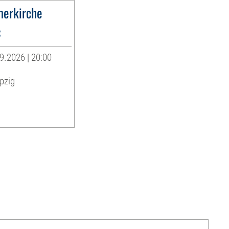
erkirche
«
9.2026 | 20:00
pzig