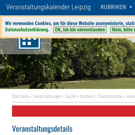
Veranstaltungskalender Leipzig
RUBRIKEN
Wir verwenden Cookies, um für diese Website anonymisierte, stati
Datenschutzerklärung
.
OK, ich bin einverstanden
Nein, bitte 
Startseite
>
Veranstaltungen
>
Suche
>
Kirchen
>
Thomaskirche
> Veran
Veranstaltungsdetails