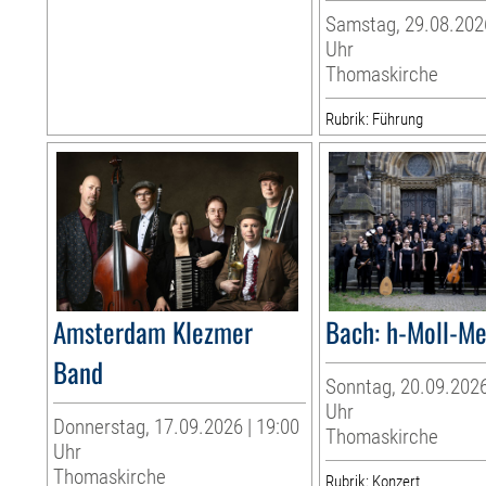
Samstag, 29.08.2026
Uhr
Thomaskirche
Rubrik: Führung
Amsterdam Klezmer
Bach: h-Moll-M
Band
Sonntag, 20.09.2026
Uhr
Donnerstag, 17.09.2026 | 19:00
Thomaskirche
Uhr
Thomaskirche
Rubrik: Konzert