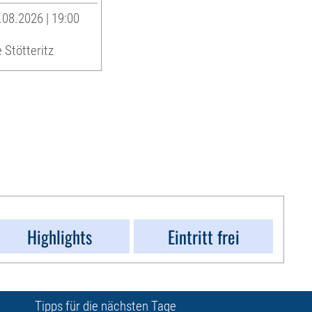
08.2026 | 19:00
 Stötteritz
Highlights
Eintritt frei
Tipps für die nächsten Tage