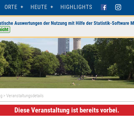
ORTE
HEUTE
HIGHLIGHTS
stische Auswertungen der Nutzung mit Hilfe der Statistik-Software M
nicht
ig
> Veranstaltungsdetails
Diese Veranstaltung ist bereits vorbei.