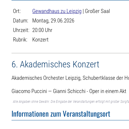
Ort:
Gewandhaus zu Leipzig
| Großer Saal
Datum:
Montag, 29.06.2026
Uhrzeit:
20:00 Uhr
Rubrik:
Konzert
6. Akademisches Konzert
Akademisches Orchester Leipzig, Schubertklasse der Ho
Giacomo Puccini — Gianni Schicchi - Oper in einem Akt
Alle Angaben ohne Gewähr. Die Eingabe der Veranstaltungen erfolgt mit großer Sorgfa
Informationen zum Veranstaltungsort