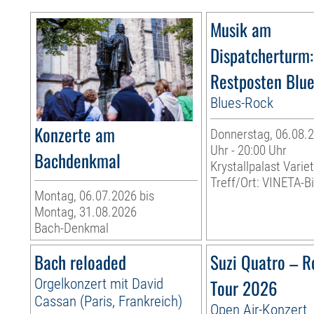
Musik am
Dispatcherturm:
Restposten Blu
Blues-Rock
Konzerte am
Donnerstag, 06.08.2
Uhr - 20:00 Uhr
Bachdenkmal
Krystallpalast Varie
Treff/Ort: VINETA-Bi
Montag, 06.07.2026 bis
Montag, 31.08.2026
Bach-Denkmal
Bach reloaded
Suzi Quatro – R
Orgelkonzert mit David
Tour 2026
Cassan (Paris, Frankreich)
Open Air-Konzert