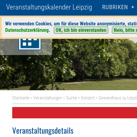
Veranstaltungskalender Leipzig
RUBRIKEN
Wir verwenden Cookies, um für diese Website anonymisierte, stati
Datenschutzerklärung
.
OK, ich bin einverstanden
Nein, bitte 
Startseite
>
Veranstaltungen
>
Suche
>
Konzert
>
Gewandhaus zu Leipz
Veranstaltungsdetails