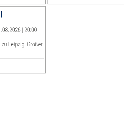
l
.08.2026 | 20:00
zu Leipzig, Großer