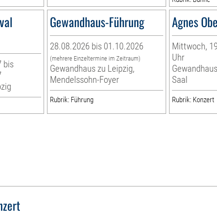
val
Gewandhaus-Führung
Agnes Obe
28.08.2026 bis 01.10.2026
Mittwoch, 19
Uhr
(mehrere Einzeltermine im Zeitraum)
 bis
Gewandhaus zu Leipzig,
Gewandhaus 
7
Mendelssohn-Foyer
Saal
zig
Rubrik: Führung
Rubrik: Konzert
nzert