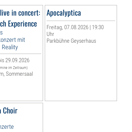
live in concert:
Apocalyptica
ach Experience
Freitag, 07.08.2026 | 19:30
es
Uhr
onzert mit
Parkbühne Geyserhaus
Reality
is 29.09.2026
rmine im Zeitraum)
m, Sommersaal
 Choir
zerte