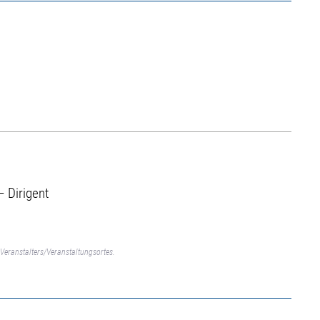
– Dirigent
Veranstalters/Veranstaltungsortes.