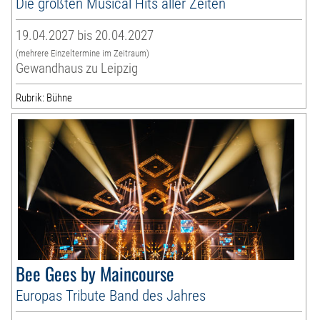
Die größten Musical Hits aller Zeiten
19.04.2027 bis 20.04.2027
(mehrere Einzeltermine im Zeitraum)
Gewandhaus zu Leipzig
Rubrik: Bühne
Bee Gees by Maincourse
Europas Tribute Band des Jahres