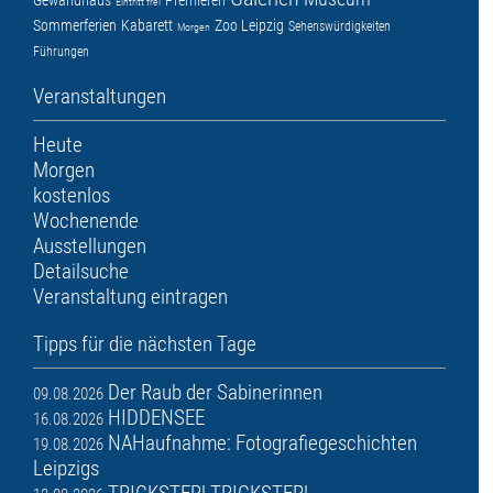
Gewandhaus
Premieren
Eintritt frei
Sommerferien
Kabarett
Zoo Leipzig
Sehenswürdigkeiten
Morgen
Führungen
Veranstaltungen
Heute
Morgen
kostenlos
Wochenende
Ausstellungen
Detailsuche
Veranstaltung eintragen
Tipps für die nächsten Tage
Der Raub der Sabinerinnen
09.08.2026
HIDDENSEE
16.08.2026
NAHaufnahme: Fotografiegeschichten
19.08.2026
Leipzigs