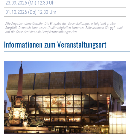
23.09.2026 (Mi) 12:30 Uhr
01.10.2026 (Do) 12:30 Uhr
Alle Angaben ohne Gewähr. Die Eingabe der Veranstaltungen erfolgt mit großer
Sorgfalt. Dennoch kann es zu Unstimmigkeiten kommen. Bitte schauen Sie ggf. auch
auf die Seite des Veranstalters/Veranstaltungsortes.
Informationen zum Veranstaltungsort