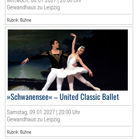
Mittwoch, 06.01.2027 | 20:00 Uhr
Gewandhaus zu Leipzig
Rubrik: Bühne
»Schwanensee« – United Classic Ballet
Samstag, 09.01.2027 | 20:00 Uhr
Gewandhaus zu Leipzig
Rubrik: Bühne