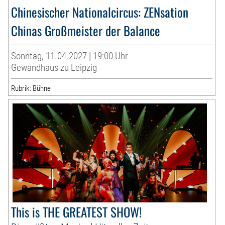
Chinesischer Nationalcircus: ZENsation
Chinas Großmeister der Balance
Sonntag, 11.04.2027 | 19:00 Uhr
Gewandhaus zu Leipzig
Rubrik: Bühne
This is THE GREATEST SHOW!