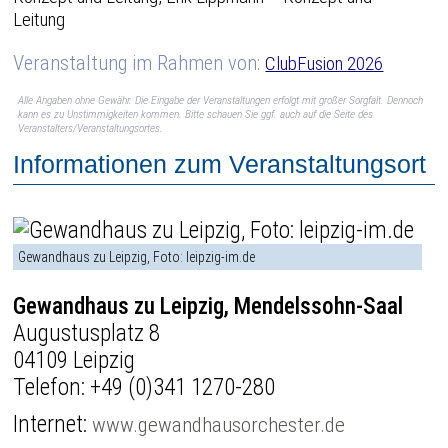
Leitung
Veranstaltung im Rahmen von:
ClubFusion 2026
Alle Angaben ohne Gewähr. Die Eingabe der Veranstaltungen erfolgt mit großer Sorgfalt. Dennoch
kann es zu Unstimmigkeiten kommen. Bitte schauen Sie ggf. auch auf die Seite des
Veranstalters/Veranstaltungsortes.
Informationen zum Veranstaltungsort
Gewandhaus zu Leipzig, Foto: leipzig-im.de
Gewandhaus zu Leipzig, Mendelssohn-Saal
Augustusplatz 8
04109 Leipzig
Telefon:
+49 (0)341 1270-280
Internet:
www.gewandhausorchester.de