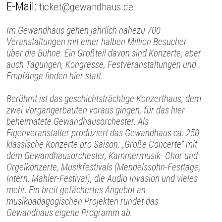
E-Mail:
ticket@gewandhaus.de
Im Gewandhaus gehen jährlich nahezu 700
Veranstaltungen mit einer halben Million Besucher
über die Bühne. Ein Großteil davon sind Konzerte, aber
auch Tagungen, Kongresse, Festveranstaltungen und
Empfänge finden hier statt.
Berühmt ist das geschichtsträchtige Konzerthaus, dem
zwei Vorgängerbauten voraus gingen, für das hier
beheimatete Gewandhausorchester. Als
Eigenveranstalter produziert das Gewandhaus ca. 250
klassische Konzerte pro Saison: „Große Concerte“ mit
dem Gewandhausorchester, Kammermusik- Chor und
Orgelkonzerte, Musikfestivals (Mendelssohn-Festtage,
Intern. Mahler-Festival), die Audio Invasion und vieles
mehr. Ein breit gefächertes Angebot an
musikpädagogischen Projekten rundet das
Gewandhaus eigene Programm ab.