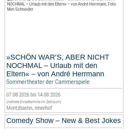
»SCHÖN WAR’S, ABER NICHT
NOCHMAL – Urlaub mit den
Eltern« – von André Herrmann
Sommertheater der Cammerspiele
07.08.2026 bis 14.08.2026
(mehrere Einzeltermine im Zeitraum)
Moritzbastei, Innenhof
Comedy Show – New & Best Jokes