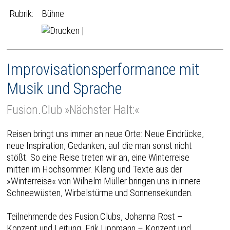
Rubrik:
Bühne
|
Improvisationsperformance mit
Musik und Sprache
Fusion.Club »Nächster Halt:«
Reisen bringt uns immer an neue Orte: Neue Eindrücke,
neue Inspiration, Gedanken, auf die man sonst nicht
stößt. So eine Reise treten wir an, eine Winterreise
mitten im Hochsommer. Klang und Texte aus der
»Winterreise« von Wilhelm Müller bringen uns in innere
Schneewüsten, Wirbelstürme und Sonnensekunden.
Teilnehmende des Fusion.Clubs, Johanna Rost –
Konzept und Leitung, Erik Lippmann – Konzept und