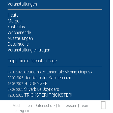
Veranstaltungen
Heute
Morgen
kostenlos
Wochenende
Ausstellungen
Detailsuche
Veranstaltung eintragen
Tipps für die nächsten Tage
academixer-Ensemble »König Ödipus«
07.08.2026
Der Raub der Sabinerinnen
08.08.2026
HIDDENSEE
16.08.2026
Silverblue Joyriders
07.08.2026
TRICKSTER! TRICKSTER!
12.08.2026
Mediadaten
|
Datenschutz
|
Impressum
|
Team
Leipzig im