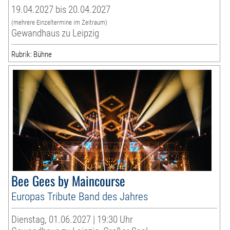
19.04.2027 bis 20.04.2027
(mehrere Einzeltermine im Zeitraum)
Gewandhaus zu Leipzig
Rubrik: Bühne
Bee Gees by Maincourse
Europas Tribute Band des Jahres
Dienstag, 01.06.2027 | 19:30 Uhr