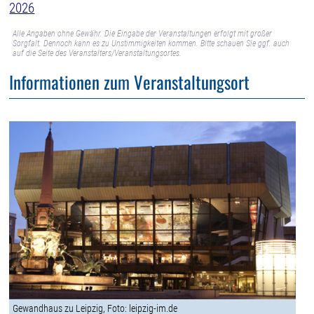
2026
Alle Angaben ohne Gewähr. Die Eingabe der Veranstaltungen erfolgt mit großer
Sorgfalt. Dennoch kann es zu Unstimmigkeiten kommen. Bitte schauen Sie ggf. auch
auf die Seite des Veranstalters/Veranstaltungsortes.
Informationen zum Veranstaltungsort
Gewandhaus zu Leipzig, Foto: leipzig-im.de