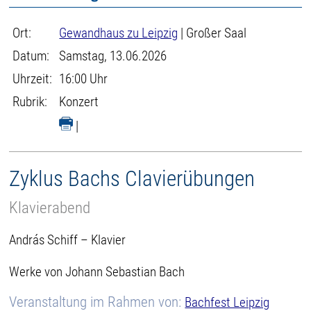
Ort:
Gewandhaus zu Leipzig
| Großer Saal
Datum:
Samstag, 13.06.2026
Uhrzeit:
16:00 Uhr
Rubrik:
Konzert
|
Zyklus Bachs Clavierübungen
Klavierabend
András Schiff – Klavier
Werke von Johann Sebastian Bach
Veranstaltung im Rahmen von:
Bachfest Leipzig