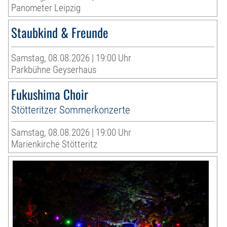
Panometer Leipzig
Staubkind & Freunde
Samstag, 08.08.2026 | 19:00 Uhr
Parkbühne Geyserhaus
Fukushima Choir
Stötteritzer Sommerkonzerte
Samstag, 08.08.2026 | 19:00 Uhr
Marienkirche Stötteritz