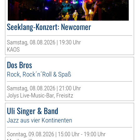
Seeklang-Konzert: Newcomer
Samstag, 08.08.2026 | 19:30 Uhr
KAOS
Dos Bros
Rock, Rock´n´Roll & Spaß
Samstag, 08.08.2026 | 21:00 Uhr
Jolys Live-Music-Bar, Freisitz
Uli Singer & Band
Jazz aus vier Kontinenten
Sonntag, 09.08.2026 | 15:00 Uhr - 19:00 Uhr