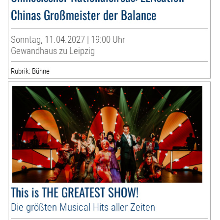
Chinas Großmeister der Balance
Sonntag, 11.04.2027 | 19:00 Uhr
Gewandhaus zu Leipzig
Rubrik: Bühne
This is THE GREATEST SHOW!
Die größten Musical Hits aller Zeiten