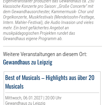
Eigenveranstalter produziert das Gewandhaus ca. 250
klassische Konzerte pro Saison: „Große Concerte“ mit
dem Gewandhausorchester, Kammermusik- Chor und
Orgelkonzerte, Musikfestivals (Mendelssohn-Festtage,
Intern. Mahler-Festival), die Audio Invasion und vieles
mehr. Ein breit gefächertes Angebot an
musikpädagogischen Projekten rundet das
Gewandhaus eigene Programm ab.
Weitere Veranstaltungen an diesem Ort:
Gewandhaus zu Leipzig
Best of Musicals – Highlights aus über 20
Musicals
Mittwoch, 06.01.2027 | 20:00 Uhr
Gewandhaus zu Leipzig