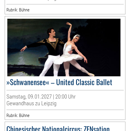
Rubrik: Bühne
»Schwanensee« – United Classic Ballet
Samstag, 09.01.2027 | 20:00 Uhr
Gewandhaus zu Leipzig
Rubrik: Bühne
Chinesischer Nationalcircus: ZENsation