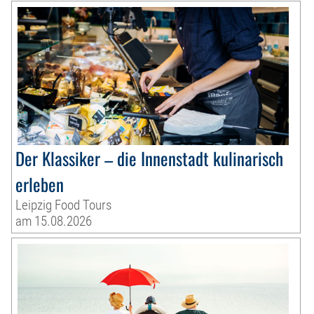
Der Klassiker – die Innenstadt kulinarisch
erleben
Leipzig Food Tours
am 15.08.2026