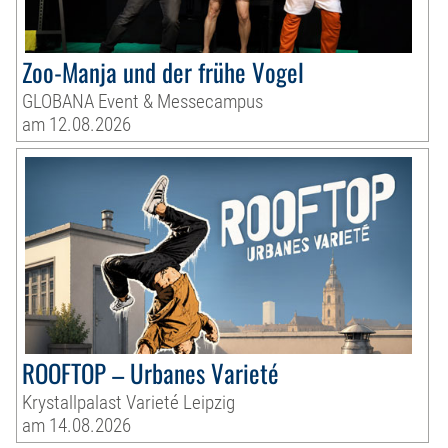
Zoo-Manja und der frühe Vogel
GLOBANA Event & Messecampus
am 12.08.2026
ROOFTOP – Urbanes Varieté
Krystallpalast Varieté Leipzig
am 14.08.2026