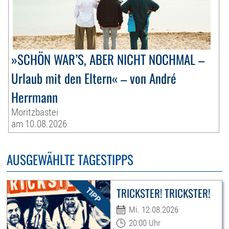
»SCHÖN WAR’S, ABER NICHT NOCHMAL –
Urlaub mit den Eltern« – von André
Herrmann
Moritzbastei
am 10.08.2026
AUSGEWÄHLTE TAGESTIPPS
TRICKSTER! TRICKSTER!
Mi. 12.08.2026
20:00 Uhr