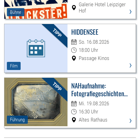
Galerie Hotel Leipziger
›
Hof
Bühne
HIDDENSEE
So. 16.08.2026
18:00 Uhr
Passage Kinos
›
Film
NAHaufnahme:
Fotografiegeschichten
Leipzigs
Mi. 19.08.2026
16:30 Uhr
›
Altes Rathaus
Führung