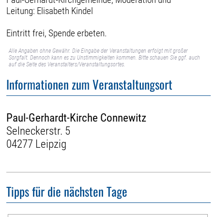
Leitung: Elisabeth Kindel
Eintritt frei, Spende erbeten.
Alle Angaben ohne Gewähr. Die Eingabe der Veranstaltungen erfolgt mit großer
Sorgfalt. Dennoch kann es zu Unstimmigkeiten kommen. Bitte schauen Sie ggf. auch
auf die Seite des Veranstalters/Veranstaltungsortes.
Informationen zum Veranstaltungsort
Paul-Gerhardt-Kirche Connewitz
Selneckerstr. 5
04277 Leipzig
Tipps für die nächsten Tage