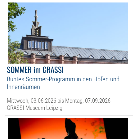
SOMMER im GRASSI
Buntes Sommer-Programm in den Höfen und
Innenräumen
Mittwoch, 03.06.2026 bis Montag, 07.09.2026
GRASSI Museum Leipzig